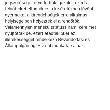
jogszerűségét nem tudták igazolni, ezért a
felnőtteket elfogták és a kíséretükben lévő 4
gyermeket a kirendeltségek erre alkalmas
helyiségeiben helyezték el a rendőrök.
Valamennyien menekültstátusz iránti kérelmet
nyújtottak be, ezért átadták őket az
illetékességgel rendelkező Bevándorlási és
Állampolgársági Hivatal munkatársainak.