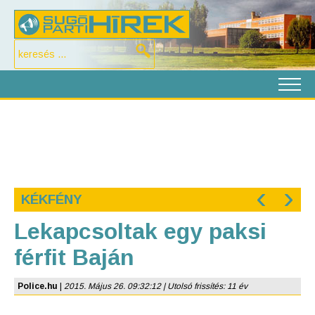
‹
›
KÉKFÉNY
Lekapcsoltak egy paksi
férfit Baján
Police.hu
|
2015. Május 26. 09:32:12 | Utolsó frissítés: 11 év