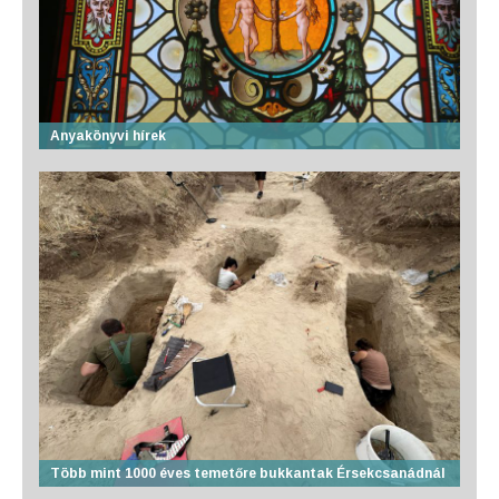
Anyakönyvi hírek
Több mint 1000 éves temetőre bukkantak Érsekcsanádnál