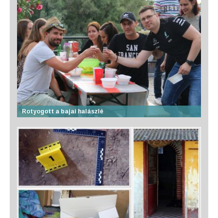
Rotyogott a bajai halászlé