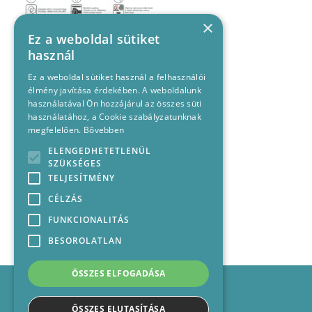
×
Ez a weboldal sütiket
használ
Ez a weboldal sütiket használ a felhasználói
élmény javítása érdekében. A weboldalunk
használatával Ön hozzájárul az összes süti
használatához, a Cookie szabályzatunknak
megfelelően.
Bővebben
ELENGEDHETETLENÜL
SZÜKSÉGES
TELJESÍTMÉNY
CÉLZÁS
FUNKCIONALITÁS
BESOROLATLAN
ÖSSZES ELFOGADÁSA
Impresszum
Médiajánlat
ÖSSZES ELUTASÍTÁSA
Felhasználási feltételek