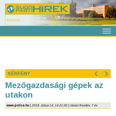
‹
›
KÉKFÉNY
Mezőgazdasági gépek az
utakon
www.police.hu
|
2019. Július 14. 14:21:30 | Utolsó frissítés: 7 év