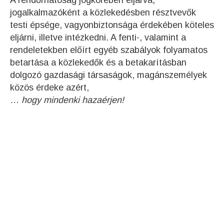
A rendőrhatóság jogkörében eljárva,
jogalkalmazóként a közlekedésben résztvevők
testi épsége, vagyonbiztonsága érdekében köteles
eljárni, illetve intézkedni. A fenti-, valamint a
rendeletekben előírt egyéb szabályok folyamatos
betartása a közlekedők és a betakarításban
dolgozó gazdasági társaságok, magánszemélyek
közös érdeke azért,
… hogy mindenki hazaérjen!