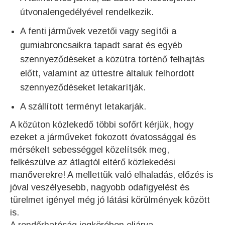
útvonalengedélyével rendelkezik.
A fenti járművek vezetői vagy segítői a
gumiabroncsaikra tapadt sarat és egyéb
szennyeződéseket a közútra történő felhajtás
előtt, valamint az úttestre általuk felhordott
szennyeződéseket letakarítják.
A szállított terményt letakarják.
A közúton közlekedő többi sofőrt kérjük, hogy
ezeket a járműveket fokozott óvatossággal és
mérsékelt sebességgel közelítsék meg,
felkészülve az átlagtól eltérő közlekedési
manőverekre! A mellettük való elhaladás, előzés is
jóval veszélyesebb, nagyobb odafigyelést és
türelmet igényel még jó látási körülmények között
is.