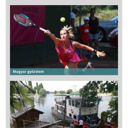
Magyar győzelem