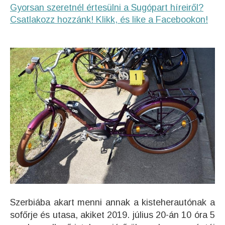
Gyorsan szeretnél értesülni a Sugópart híreiről?
Csatlakozz hozzánk! Klikk, és like a Facebookon!
Szerbiába akart menni annak a kisteherautónak a
sofőrje és utasa, akiket 2019. július 20-án 10 óra 5