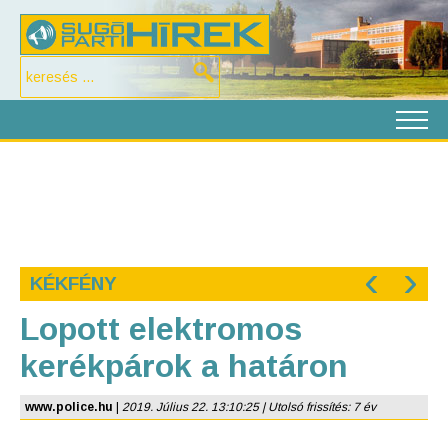
‹
›
KÉKFÉNY
Lopott elektromos
kerékpárok a határon
www.police.hu
|
2019. Július 22. 13:10:25 | Utolsó frissítés: 7 év