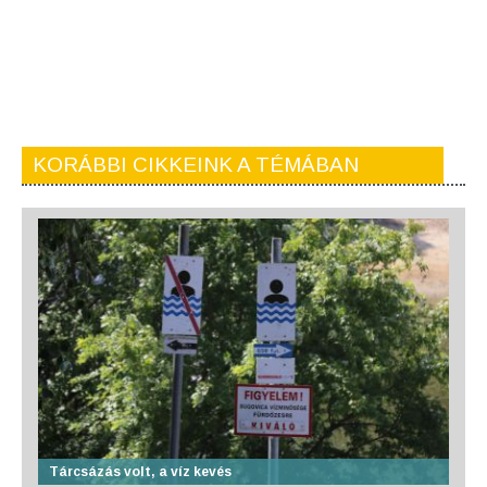
KORÁBBI CIKKEINK A TÉMÁBAN
Tárcsázás volt, a víz kevés