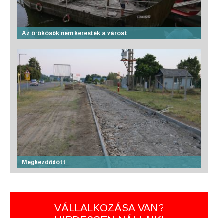
Az örökösök nem keresték a várost
Megkezdődött
VÁLLALKOZÁSA VAN?