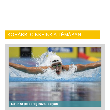
KORÁBBI CIKKEINK A TÉMÁBAN
Katinka jól pörög hazai pályán