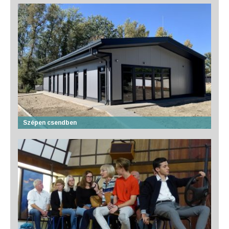
Szépen csendben