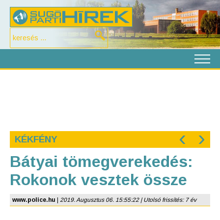
‹
›
KÉKFÉNY
Bátyai tömegverekedés:
Rokonok vesztek össze
www.police.hu
|
2019. Augusztus 06. 15:55:22 | Utolsó frissítés: 7 év