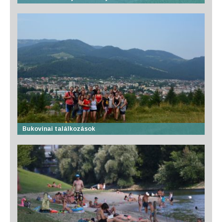
Bukovinai találkozások