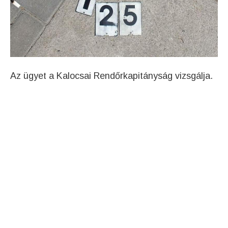
Az ügyet a Kalocsai Rendőrkapitányság vizsgálja.