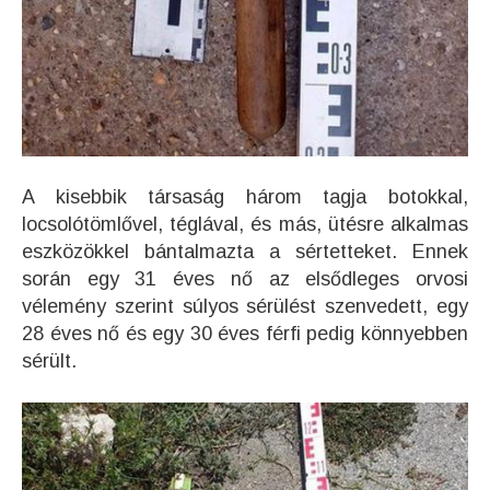
A kisebbik társaság három tagja botokkal,
locsolótömlővel, téglával, és más, ütésre alkalmas
eszközökkel bántalmazta a sértetteket. Ennek
során egy 31 éves nő az elsődleges orvosi
vélemény szerint súlyos sérülést szenvedett, egy
28 éves nő és egy 30 éves férfi pedig könnyebben
sérült.