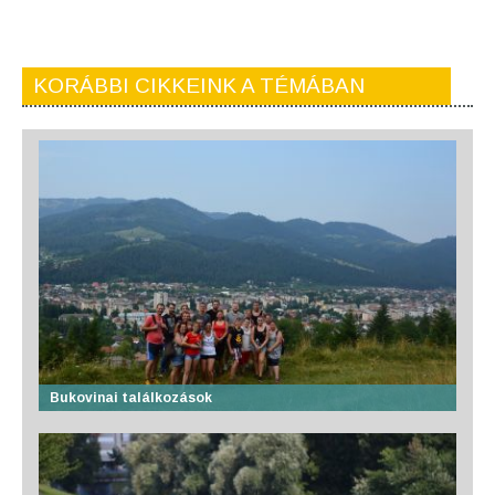
KORÁBBI CIKKEINK A TÉMÁBAN
Bukovinai találkozások