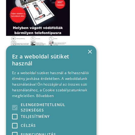
×
Ez a weboldal sütiket
használ
Ez a weboldal sütiket használ a felhasználói
élmény javítása érdekében. A weboldalunk
használatával Ön hozzájárul az összes süti
használatához, a Cookie szabályzatunknak
megfelelően.
Bővebben
ELENGEDHETETLENÜL
SZÜKSÉGES
TELJESÍTMÉNY
CÉLZÁS
FUNKCIONALITÁS