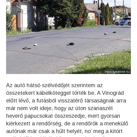
Az autó hátsó szélvédőjét szerintem az
összetekert kábelköteggel törték be. A Vinográd
előtt lévő, a futásból visszatérő társaságnak arra
már nem volt ideje, hogy az úton szanaszét
heverő papucsokat összeszedje, mert gyorsan
kiérkezett a rendőrség, de a rendőrök a menekülő
autónak már csak a hűlt helyét, no’ meg a kitört