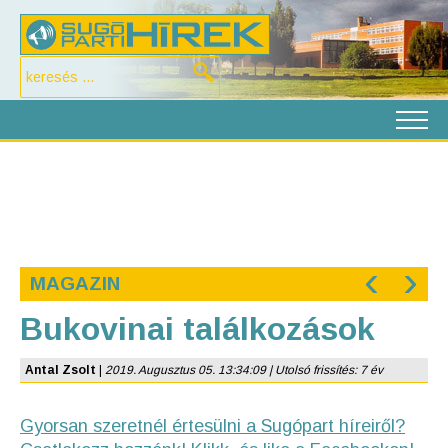
‹
›
MAGAZIN
Bukovinai találkozások
Antal Zsolt
|
2019. Augusztus 05. 13:34:09 | Utolsó frissítés: 7 év
Gyorsan szeretnél értesülni a Sugópart híreiről?