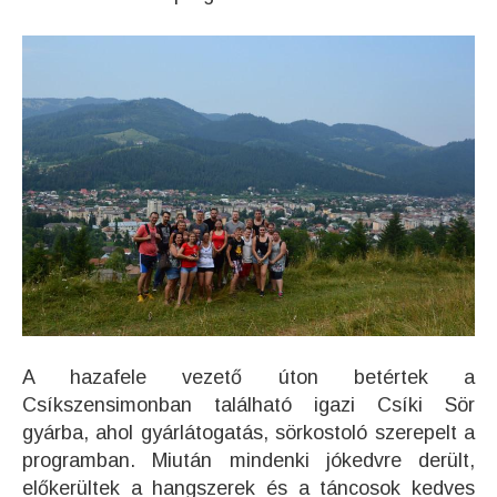
A hazafele vezető úton betértek a
Csíkszensimonban található igazi Csíki Sör
gyárba, ahol gyárlátogatás, sörkostoló szerepelt a
programban. Miután mindenki jókedvre derült,
előkerültek a hangszerek és a táncosok kedves