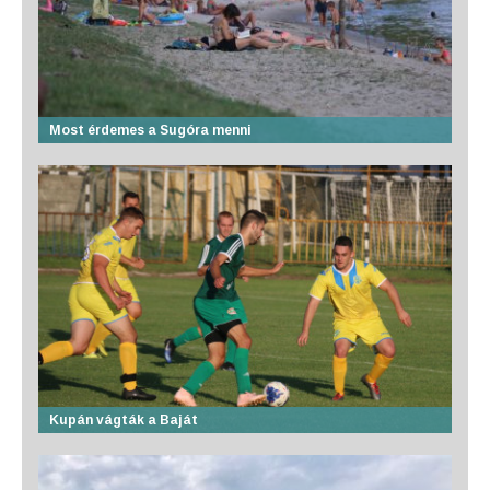
Most érdemes a Sugóra menni
Kupán vágták a Baját