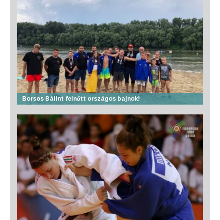
Borsos Bálint felnőtt országos bajnok!