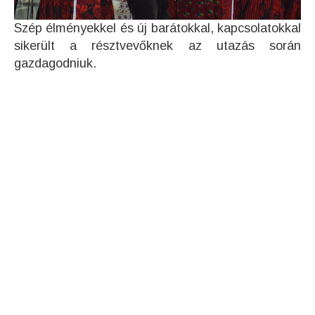
Szép élményekkel és új barátokkal, kapcsolatokkal
sikerült a résztvevőknek az utazás során
gazdagodniuk.