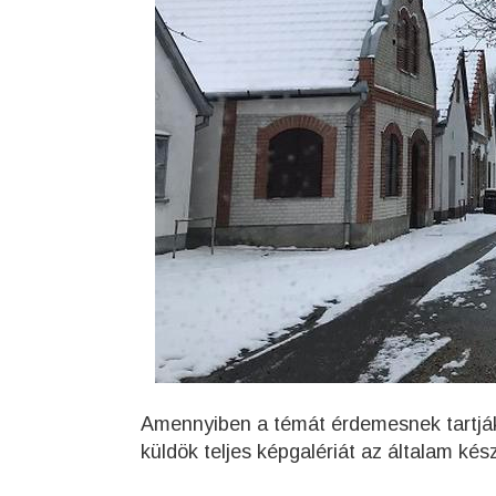
Amennyiben a témát érdemesnek tartják
küldök teljes képgalériát az általam kész