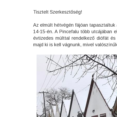
Tisztelt Szerkesztőség!
Az elmúlt hétvégén fájóan tapasztaltuk
14-15-én. A Pincefalu több utcájában 
évtizedes múlttal rendelkező diófát 
majd ki is kell vágnunk, mivel valószínűl