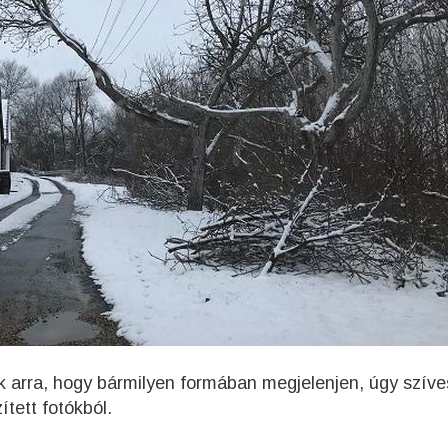
 arra, hogy bármilyen formában megjelenjen, úgy szív
ített fotókból.