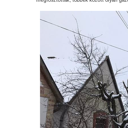
megfosztottak, többek között olyan gaz