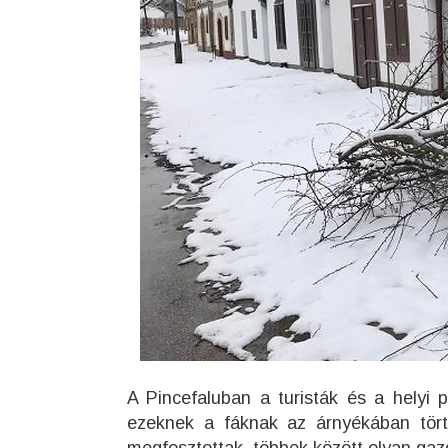
A Pincefaluban a turisták és a helyi
ezeknek a fáknak az árnyékában törté