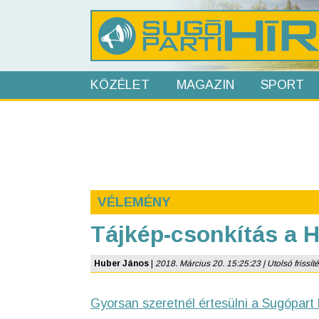
KÖZÉLET
MAGAZIN
SPORT
VÉLEMÉNY
Tájkép-csonkítás a H
Huber János
|
2018. Március 20. 15:25:23 | Utolsó frissíté
Gyorsan szeretnél értesülni a Sugópart 