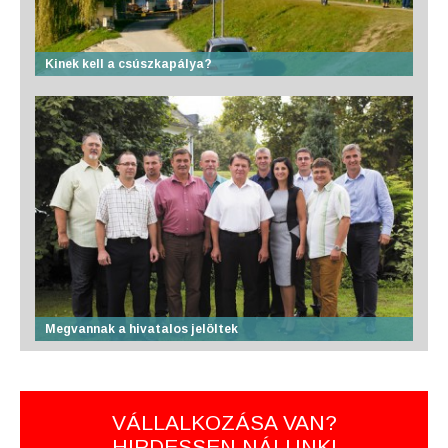
Kinek kell a csúszkapálya?
Megvannak a hivatalos jelöltek
VÁLLALKOZÁSA VAN?
HIRDESSEN NÁLUNK!