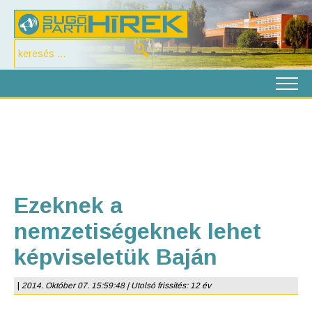
Ezeknek a
nemzetiségeknek lehet
képviseletük Baján
|
2014. Október 07. 15:59:48 | Utolsó frissítés: 12 év