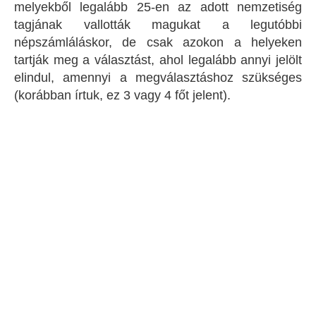
melyekből legalább 25-en az adott nemzetiség
tagjának vallották magukat a legutóbbi
népszámláláskor, de csak azokon a helyeken
tartják meg a választást, ahol legalább annyi jelölt
elindul, amennyi a megválasztáshoz szükséges
(korábban írtuk, ez 3 vagy 4 főt jelent).