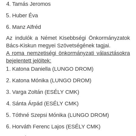
Tamás Jeromos
Huber Éva
Manz Alfréd
Az indulók a Német Kisebbségi Önkormányzatok
Bács-Kiskun megyei Szövetségének tagjai.
A roma nemzetiségi önkormányzati választásokra
bejelentett jelöltek:
Katona Daniella (LUNGO DROM)
Katona Mónika (LUNGO DROM)
Varga Zoltán (ESÉLY CMK)
Sánta Árpád (ESÉLY CMK)
Tóthné Szepsi Mónika (LUNGO DROM)
Horváth Ferenc Lajos (ESÉLY CMK)