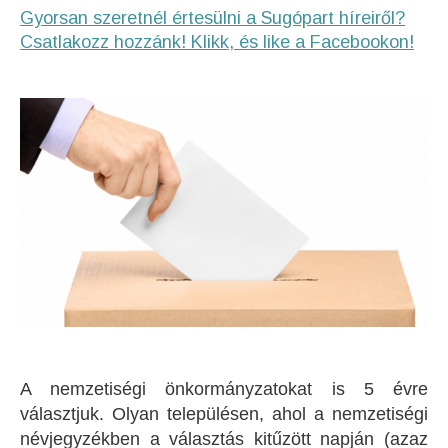
Gyorsan szeretnél értesülni a Sugópart híreiről?
Csatlakozz hozzánk! Klikk, és like a Facebookon!
A nemzetiségi önkormányzatokat is 5 évre
választjuk. Olyan településen, ahol a nemzetiségi
névjegyzékben a választás kitűzött napján (azaz