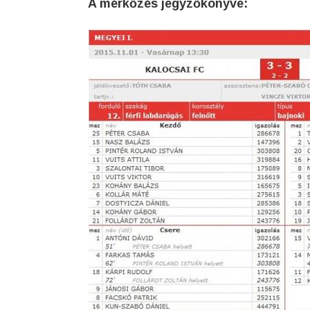
A mérkőzés jegyzőkönyve: