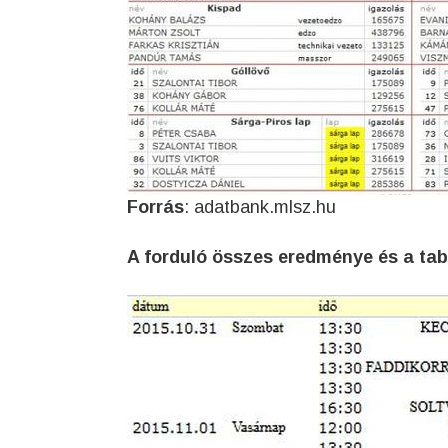
Forrás
: adatbank.mlsz.hu
A forduló összes eredménye és a tab