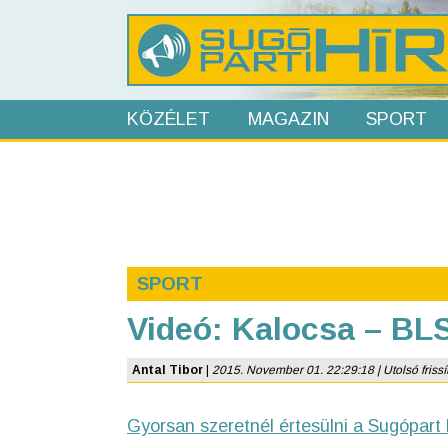
KÖZÉLET
MAGAZIN
SPORT
SPORT
Videó: Kalocsa – BLS
Antal Tibor
|
2015. November 01. 22:29:18 | Utolsó frissí
Gyorsan szeretnél értesülni a Sugópart 