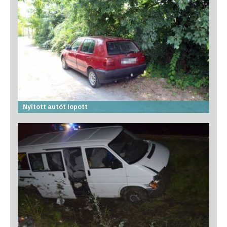
Nyitott autót lopott