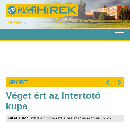
‹
›
SPORT
Véget ért az Intertotó
kupa
Antal Tibor
|
2018. Augusztus 20. 12:44:11 | Utolsó frissítés: 8 év