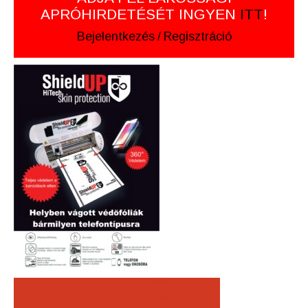
APRÓHIRDETÉSÉT INGYEN
ITT
!
Bejelentkezés
/
Regisztráció