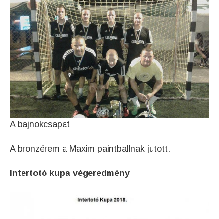
A bajnokcsapat
A bronzérem a Maxim paintballnak jutott.
Intertotó kupa végeredmény