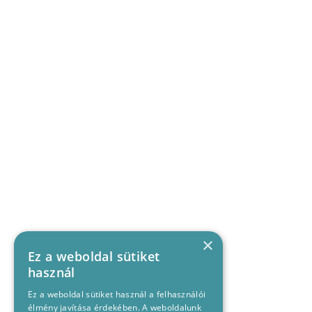
×
Ez a weboldal sütiket
használ
Ez a weboldal sütiket használ a felhasználói
élmény javítása érdekében. A weboldalunk