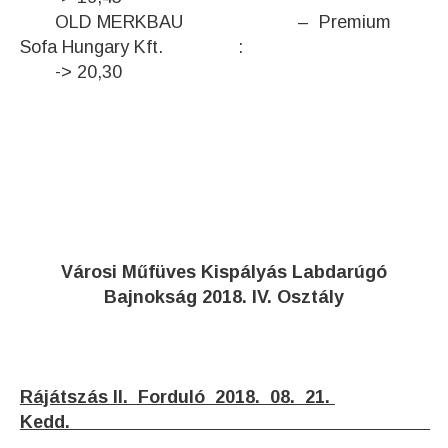
OLD MERKBAU – Premium
Sofa Hungary Kft. :
-> 20,30
V
árosi Műfüves Kispályás Labdarúgó
Bajnokság 2018. IV. Osztály
Rájátszás II. Forduló 2018. 08. 21.
Kedd.