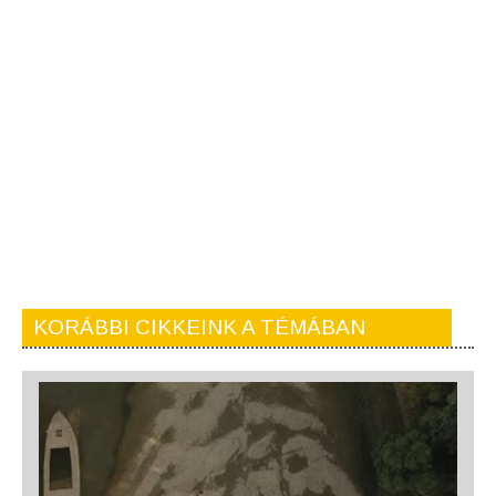
KORÁBBI CIKKEINK A TÉMÁBAN