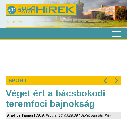
‹
›
SPORT
Véget ért a bácsbokodi
teremfoci bajnokság
Aladics Tamás
|
2019. Feburár 16. 09:09:39 | Utolsó frissítés: 7 év