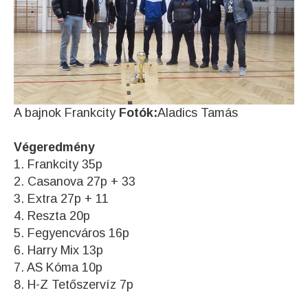
A bajnok Frankcity
Fotók:
Aladics Tamás
Végeredmény
1. Frankcity 35p
2. Casanova 27p + 33
3. Extra 27p + 11
4. Reszta 20p
5. Fegyencváros 16p
6. Harry Mix 13p
7. AS Kóma 10p
8. H-Z Tetőszervíz 7p