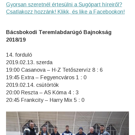
Gyorsan szeretnél értesülni a Sugópart híreiről?
Csatlakozz hozzánk! Klikk, és like a Facebookon!
Bácsbokodi Teremlabdarúgó Bajnokság
2018/19
14. forduló
2019.02.13. szerda
19:00 Casanova – H-Z Tetőszervíz 8 : 6
19:45 Extra – Fegyencváros 1 : 0
2019.02.14. csütörtök
20:00 Reszta – AS Kóma 4 : 3
20:45 Frankcity – Harry Mix 5 : 0