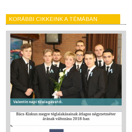
KORÁBBI CIKKEINK A TÉMÁBAN
Valentin napi szalagavató