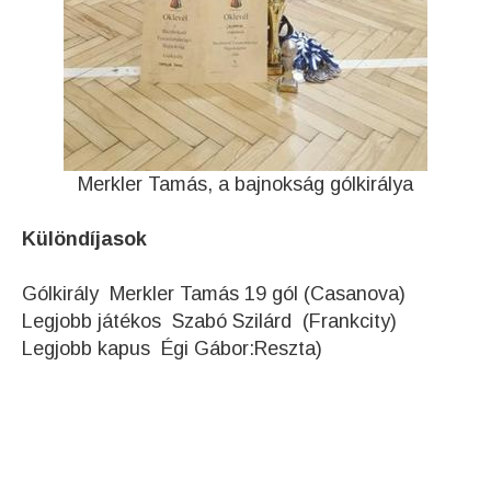
Merkler Tamás, a bajnokság gólkirálya
Különdíjasok
Gólkirály Merkler Tamás 19 gól (Casanova)
Legjobb játékos Szabó Szilárd (Frankcity)
Legjobb kapus Égi Gábor:Reszta)