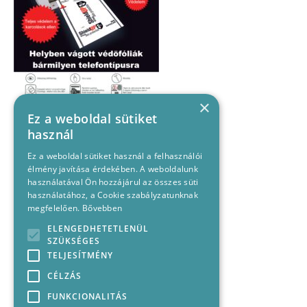
×
Ez a weboldal sütiket
használ
Ez a weboldal sütiket használ a felhasználói
élmény javítása érdekében. A weboldalunk
használatával Ön hozzájárul az összes süti
használatához, a Cookie szabályzatunknak
megfelelően.
Bővebben
ELENGEDHETETLENÜL
SZÜKSÉGES
TELJESÍTMÉNY
CÉLZÁS
FUNKCIONALITÁS