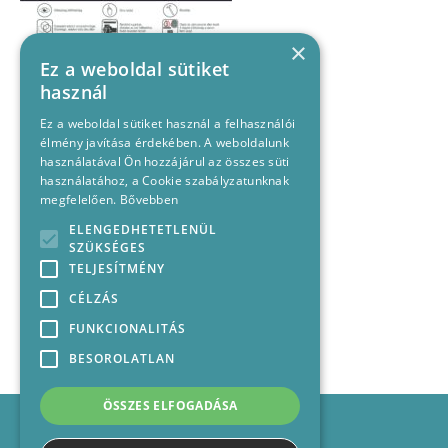
×
Ez a weboldal sütiket
használ
Ez a weboldal sütiket használ a felhasználói
élmény javítása érdekében. A weboldalunk
használatával Ön hozzájárul az összes süti
használatához, a Cookie szabályzatunknak
megfelelően.
Bővebben
ELENGEDHETETLENÜL
SZÜKSÉGES
TELJESÍTMÉNY
CÉLZÁS
FUNKCIONALITÁS
BESOROLATLAN
ÖSSZES ELFOGADÁSA
Impresszum
Médiajánlat