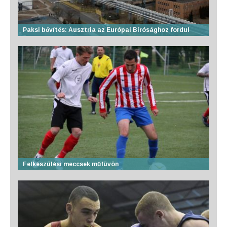
Paksi bővítés: Ausztria az Európai Bírósághoz fordul
Felkészülési meccsek műfüvön