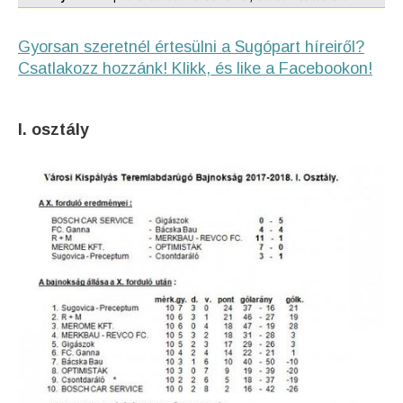
Gyorsan szeretnél értesülni a Sugópart híreiről?
Csatlakozz hozzánk! Klikk, és like a Facebookon!
I. osztály