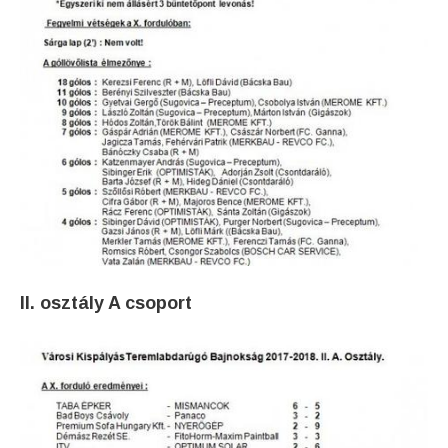
II. osztály A csoport