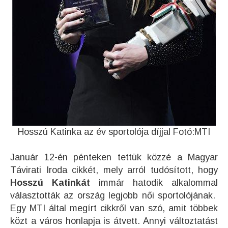
Hosszú Katinka az év sportolója díjjal Fotó:MTI
Január 12-én pénteken tettük közzé a Magyar
Távirati Iroda cikkét, mely arról tudósított, hogy
Hosszú Katinkát
immár hatodik alkalommal
választották az ország legjobb női sportolójának.
Egy MTI által megírt cikkről van szó, amit többek
közt a város honlapja is átvett. Annyi változtatást