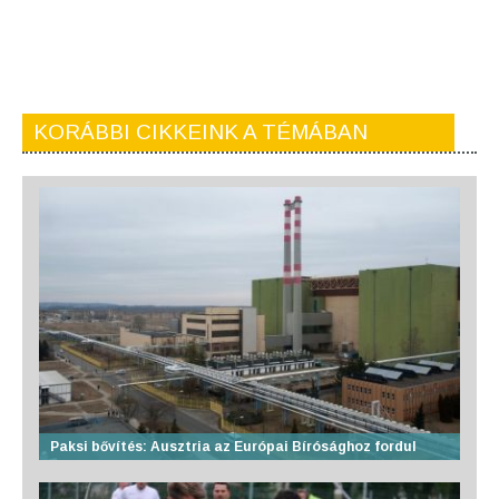
KORÁBBI CIKKEINK A TÉMÁBAN
Paksi bővítés: Ausztria az Európai Bírósághoz fordul