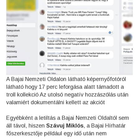
A Bajai Nemzeti Oldalon látható képernyőfotóról
látható hogy 17 perc leforgása alatt támadott a
troll kollekció Az utolsó negatív hozzászólás után
valamiért dokumentálni kellett az akciót
Egyébként a letiltás a Bajai Nemzeti Oldaltól sem
áll távol, hiszen
Szávuj Miklós
, a Bajai Hírhatár
főszerkesztője például egy idő után nem