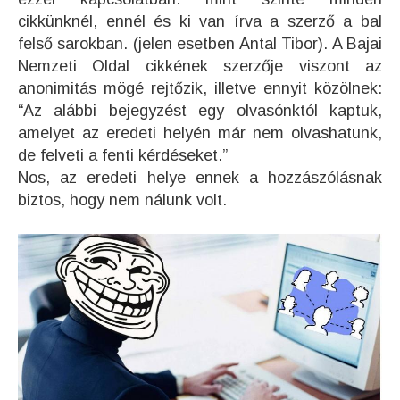
cikkünknél, ennél és ki van írva a szerző a bal
felső sarokban. (jelen esetben Antal Tibor). A Bajai
Nemzeti Oldal cikkének szerzője viszont az
anonimitás mögé rejtőzik, illetve ennyit közölnek:
“Az alábbi bejegyzést egy olvasónktól kaptuk,
amelyet az eredeti helyén már nem olvashatunk,
de felveti a fenti kérdéseket.”
Nos, az eredeti helye ennek a hozzászólásnak
biztos, hogy nem nálunk volt.