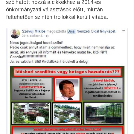
szólhatott hozzá a cikkekhez a 2014-es
önkormányzati választások előtt, miután
feltehetően szintén trollokkal került vitába.