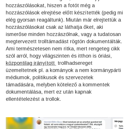
hozzászólásokat, hiszen a fotót még a
hozzászólások elrejtése előtt készítették (pedig mi
elég gyorsan reagáltunk). Miután már elrejtettük a
hozzászólásokat csak az láthatja őket, aki
ismerőse minden hozzászólnak, vagy a tudatosan
megtervezett trolltámadást rögtön dokumentálták.
Ami természetesen nem ritka, mert rengeteg cikk
szól arról, hogy világszinten és itthon is óriási,
központilag irányított
trollhadsereget
üzemeltetnek pl. a kományok a nem kormánypárti
médiumok, politikusok és szervezetek
támadására, melyben kötelező a kommentek
dokumentálása, mert ez után kapnak
ellentételezést a trollok.