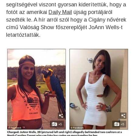
segítségével viszont gyorsan kiderítettük, hogy a
fotót az amerikai
Daily Mail
újság portáljáról
szedték le. A hír arról szól hogy a Cigány nővérek
című Valóság Show főszereplőjét JoAnn Wells-t
letartóztatták.