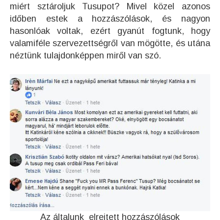
miért sztároljuk Tusupot? Mivel közel azonos
időben estek a hozzászólások, és nagyon
hasonlóak voltak, ezért gyanút fogtunk, hogy
valamiféle szervezettségről van mögötte, és utána
néztünk tulajdonképpen miről van szó.
Az általunk elrejtett hozzászólások