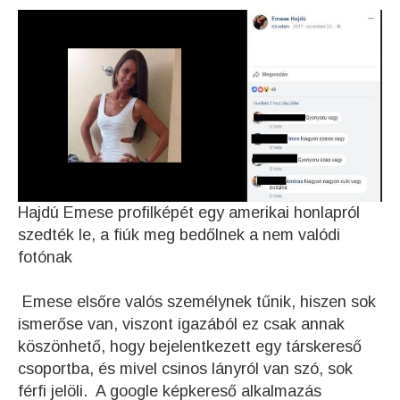
Hajdú Emese profilképét egy amerikai honlapról
szedték le, a fiúk meg bedőlnek a nem valódi
fotónak
Emese elsőre valós személynek tűnik, hiszen sok
ismerőse van, viszont igazából ez csak annak
köszönhető, hogy bejelentkezett egy társkereső
csoportba, és mivel csinos lányról van szó, sok
férfi jelöli. A google képkereső alkalmazás