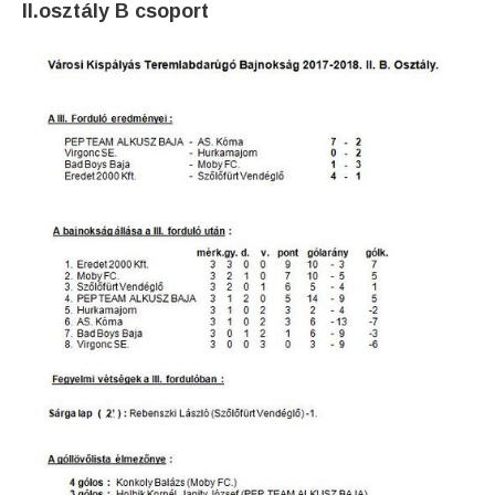
II.osztály B csoport