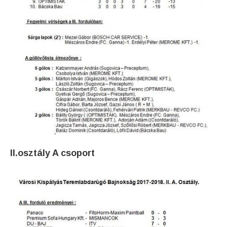
II.osztály A csoport