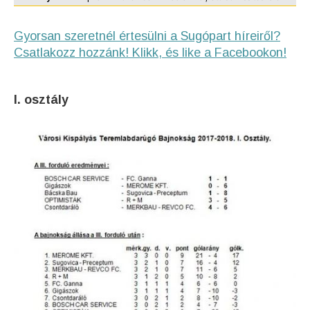
Gyorsan szeretnél értesülni a Sugópart híreiről?
Csatlakozz hozzánk! Klikk, és like a Facebookon!
I. osztály