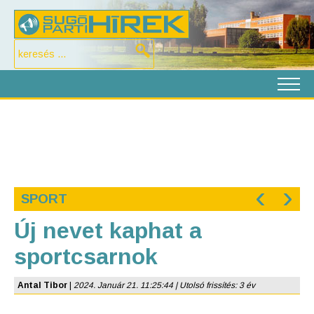
‹
›
SPORT
Új nevet kaphat a
sportcsarnok
Antal Tibor
|
2024. Január 21. 11:25:44 | Utolsó frissítés: 3 év