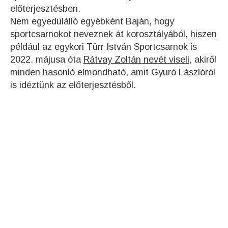
előterjesztésben.
Nem egyedülálló egyébként Baján, hogy
sportcsarnokot neveznek át korosztályából, hiszen
például az egykori Türr István Sportcsarnok is
2022. májusa óta
Rátvay Zoltán nevét viseli,
akiről
minden hasonló elmondható, amit Gyuró Lászlóról
is idéztünk az előterjesztésből.