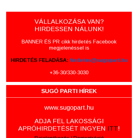
VÁLLALKOZÁSA VAN?
HIRDESSEN NÁLUNK!
BANNER ÉS PR cikk hirdetés Facebook
megjelenéssel is
HIRDETÉS FELADÁSA:
hirdetes@sugopart.hu
+36-30/330-3030
SUGÓ PARTI HÍREK
www.sugopart.hu
ADJA FEL LAKOSSÁGI
APRÓHIRDETÉSÉT INGYEN
ITT
!