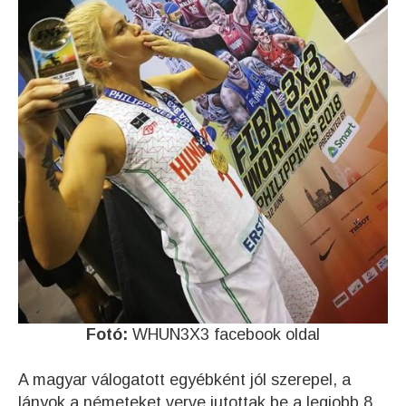
Fotó:
WHUN3X3 facebook oldal
A magyar válogatott egyébként jól szerepel, a
lányok a németeket verve jutottak be a legjobb 8