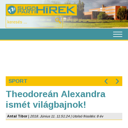
‹
›
SPORT
Theodoreán Alexandra
ismét világbajnok!
Antal Tibor
|
2018. Június 11. 11:51:24 | Utolsó frissítés: 8 év