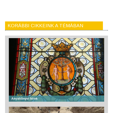
KORÁBBI CIKKEINK A TÉMÁBAN
Anyakönyvi hírek