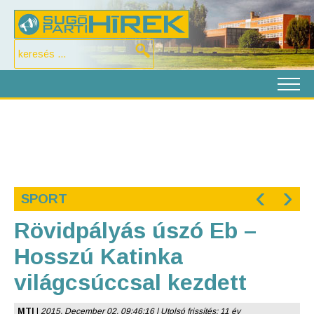
‹
›
SPORT
Rövidpályás úszó Eb –
Hosszú Katinka
világcsúccsal kezdett
MTI
|
2015. December 02. 09:46:16 | Utolsó frissítés: 11 év