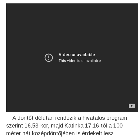
A döntőt délután rendezik a hivatalos program
szerint 16.53-kor, majd Katinka 17.16-tól a 100
méter hát középdöntőjében is érdekelt lesz.