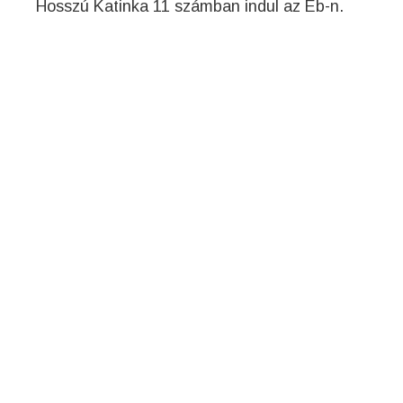
Hosszú Katinka 11 számban indul az Eb-n.