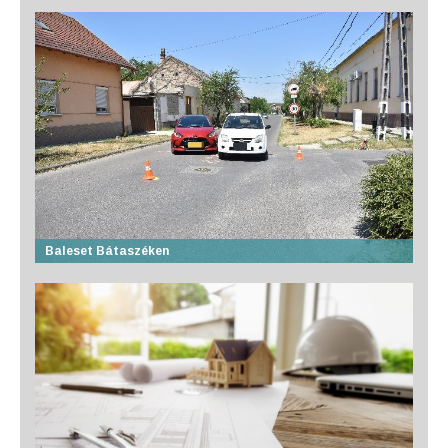
Baleset Bátaszéken