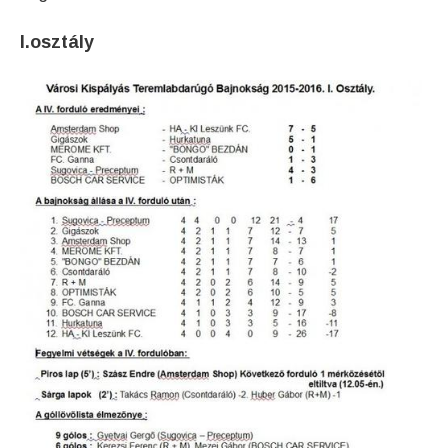
I.osztály