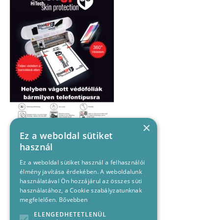
×
Ez a weboldal sütiket
használ
Ez a weboldal sütiket használ a felhasználói
élmény javítása érdekében. A weboldalunk
használatával Ön hozzájárul az összes süti
használatához, a Cookie szabályzatunknak
megfelelően.
Bővebben
ELENGEDHETETLENÜL