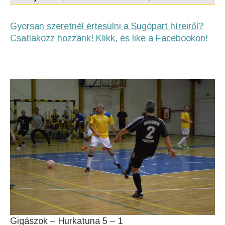
Gyorsan szeretnél értesülni a Sugópart híreiről?
Csatlakozz hozzánk! Klikk, és like a Facebookon!
Gigászok – Hurkatuna 5 – 1