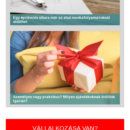
Egy építkezés sikere már az első munkafolyamatoknál
eldőlhet
Személyes vagy praktikus? Milyen ajándékoknak örülünk
igazán?
VÁLLALKOZÁSA VAN?