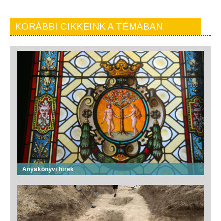
KORÁBBI CIKKEINK A TÉMÁBAN
Anyakönyvi hírek