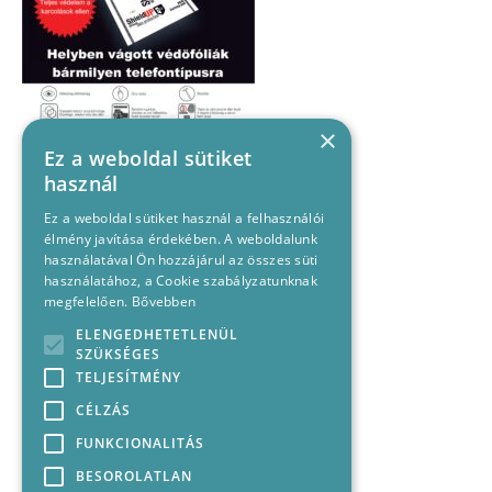
×
Ez a weboldal sütiket
használ
Ez a weboldal sütiket használ a felhasználói
élmény javítása érdekében. A weboldalunk
használatával Ön hozzájárul az összes süti
használatához, a Cookie szabályzatunknak
megfelelően.
Bővebben
ELENGEDHETETLENÜL
SZÜKSÉGES
TELJESÍTMÉNY
CÉLZÁS
FUNKCIONALITÁS
BESOROLATLAN