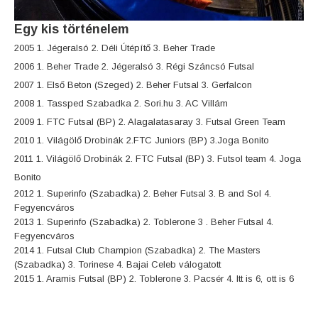
Egy kis történelem
2005 1. Jégeralsó 2. Déli Útépítő 3. Beher Trade
2006 1. Beher Trade 2. Jégeralsó 3. Régi Száncsó Futsal
2007 1. Első Beton (Szeged) 2. Beher Futsal 3. Gerfalcon
2008 1. Tassped Szabadka 2. Sori.hu 3. AC Villám
2009 1. FTC Futsal (BP) 2. Alagalatasaray 3. Futsal Green Team
2010 1. Világölő Drobinák 2.FTC Juniors (BP) 3.Joga Bonito
2011 1. Világölő Drobinák 2. FTC Futsal (BP) 3. Futsol team 4. Joga
Bonito
2012 1. Superinfo (Szabadka) 2. Beher Futsal 3. B and Sol 4.
Fegyencváros
2013 1. Superinfo (Szabadka) 2. Toblerone 3 . Beher Futsal 4.
Fegyencváros
2014 1. Futsal Club Champion (Szabadka) 2. The Masters
(Szabadka) 3. Torinese 4. Bajai Celeb válogatott
2015 1. Aramis Futsal (BP) 2. Toblerone 3. Pacsér 4. Itt is 6,
ott is 6