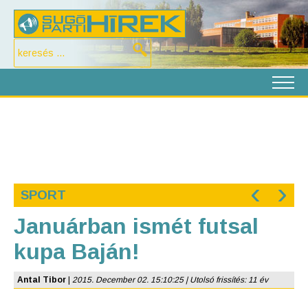
‹
›
SPORT
Januárban ismét futsal
kupa Baján!
Antal Tibor
|
2015. December 02. 15:10:25 | Utolsó frissítés: 11 év