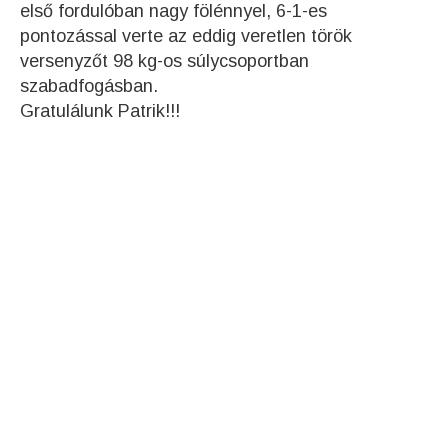
első fordulóban nagy fölénnyel, 6-1-es
pontozással verte az eddig veretlen török
versenyzőt 98 kg-os súlycsoportban
szabadfogásban.
Gratulálunk Patrik!!!