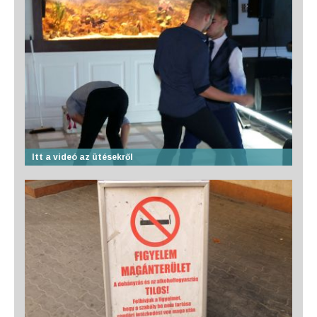
Itt a videó az ütésekről