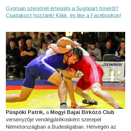
Gyorsan szeretnél értesülni a Sugópart híreiről?
Csatlakozz hozzánk! Klikk, és like a Facebookon!
Püspöki Patrik,
a
Mogyi Bajai Birkózó Club
versenyzője vendégjátékosként szerepel
Németországban a Budesligában. Hétvégén az