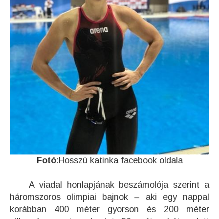
Fotó
:Hosszú katinka facebook oldala
A viadal honlapjának beszámolója szerint a
háromszoros olimpiai bajnok – aki egy nappal
korábban 400 méter gyorson és 200 méter