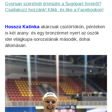
Gyorsan szeretnél értesülni a Sugópart híreiről?
Csatlakozz hozzánk! Klikk, és like a Facebookon!
Hosszú Katinka
akárcsak csütörtökön, pénteken
is két arany- és egy bronzérmet nyert az úszók
idei világkupa-sorozatának második, dohai
állomásán.