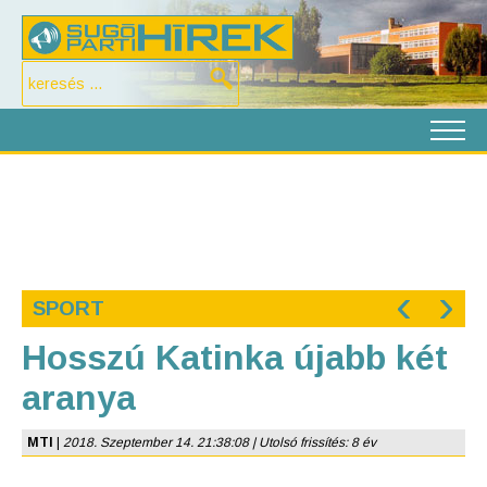
‹
›
SPORT
Hosszú Katinka újabb két
aranya
MTI
|
2018. Szeptember 14. 21:38:08 | Utolsó frissítés: 8 év