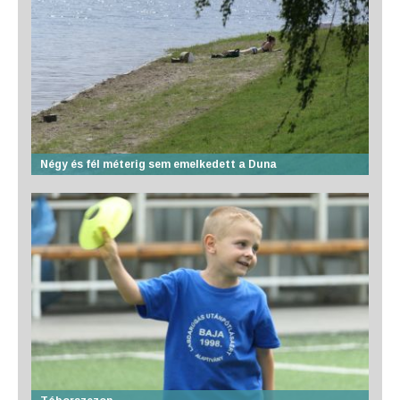
Négy és fél méterig sem emelkedett a Duna