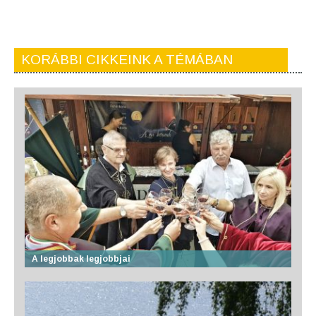
KORÁBBI CIKKEINK A TÉMÁBAN
A legjobbak legjobbjai