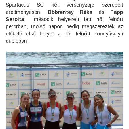
Spartacus SC két versenyzője szerepelt
eredményesen.
Döbrentey Réka
és
Papp
Sarolta
második helyezett lett női felnőtt
perorban, utolsó napon pedig megszerezték az
előkelő első helyet a női felnőtt könnyűsúlyú
dublóban.