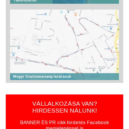
Táborszezon
Mogyi Triatlonverseny lezárások
VÁLLALKOZÁSA VAN?
HIRDESSEN NÁLUNK!
BANNER ÉS PR cikk hirdetés Facebook
megjelenéssel is