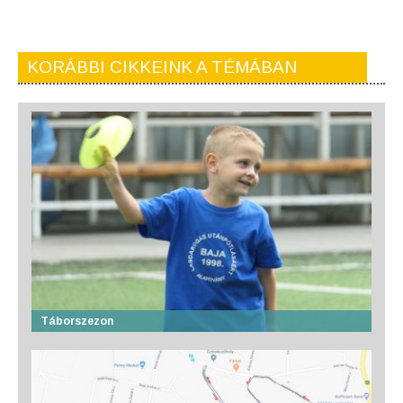
KORÁBBI CIKKEINK A TÉMÁBAN
Táborszezon