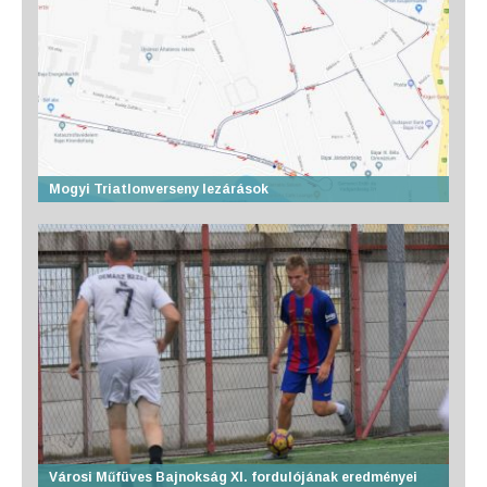
Mogyi Triatlonverseny lezárások
Városi Műfüves Bajnokság XI. fordulójának eredményei