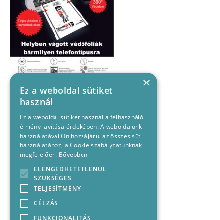
×
Ez a weboldal sütiket
használ
Ez a weboldal sütiket használ a felhasználói
élmény javítása érdekében. A weboldalunk
használatával Ön hozzájárul az összes süti
használatához, a Cookie szabályzatunknak
megfelelően.
Bővebben
ELENGEDHETETLENÜL
SZÜKSÉGES
TELJESÍTMÉNY
CÉLZÁS
FUNKCIONALITÁS