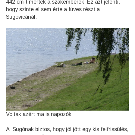
442 cm-t mértek a szakemberek. Ez azt jelenti,
hogy szinte el sem érte a füves részt a
Sugovicánál.
Voltak azért ma is napozók
A Sugónak biztos, hogy jól jött egy kis felfrissülés,