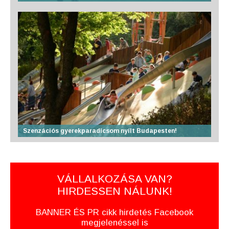
Szenzációs gyerekparadicsom nyílt Budapesten!
VÁLLALKOZÁSA VAN?
HIRDESSEN NÁLUNK!
BANNER ÉS PR cikk hirdetés Facebook
megjelenéssel is