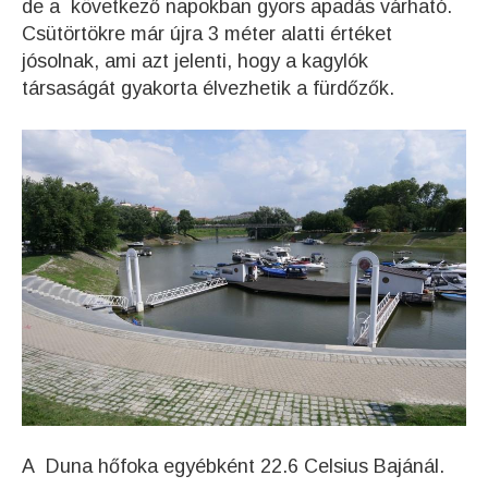
de a következő napokban gyors apadás várható.
Csütörtökre már újra 3 méter alatti értéket
jósolnak, ami azt jelenti, hogy a kagylók
társaságát gyakorta élvezhetik a fürdőzők.
A Duna hőfoka egyébként 22.6 Celsius Bajánál.