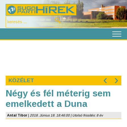
‹
›
KÖZÉLET
Négy és fél méterig sem
emelkedett a Duna
Antal Tibor
|
2018. Június 18. 18:46:00 | Utolsó frissítés: 8 év