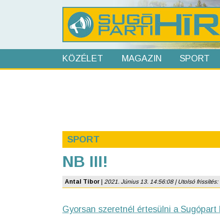
KÖZÉLET
MAGAZIN
SPORT
SPORT
NB III!
Antal Tibor
|
2021. Június 13. 14:56:08 | Utolsó frissítés:
Gyorsan szeretnél értesülni a Sugópart 