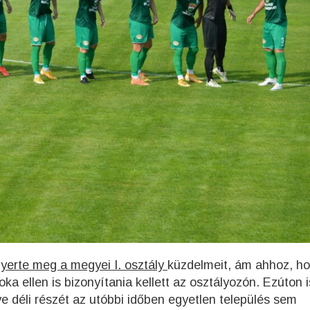
yerte meg a megyei I. osztály
küzdelmeit, ám ahhoz, h
 ellen is bizonyítania kellett az osztályozón. Ezúton i
ye déli részét az utóbbi időben egyetlen település sem