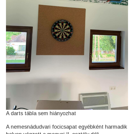
A darts tábla sem hiányozhat
A nemesnádudvari focicsapat egyébként harmadik