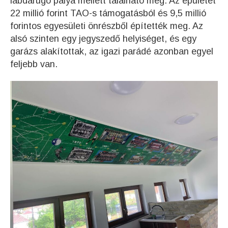
labdarúgó pálya mellett található meg. Az épületet
22 millió forint TAO-s támogatásból és 9,5 millió
forintos egyesületi önrészből építették meg. Az
alsó szinten egy jegyszedő helyiséget, és egy
garázs alakítottak, az igazi parádé azonban egyel
feljebb van.