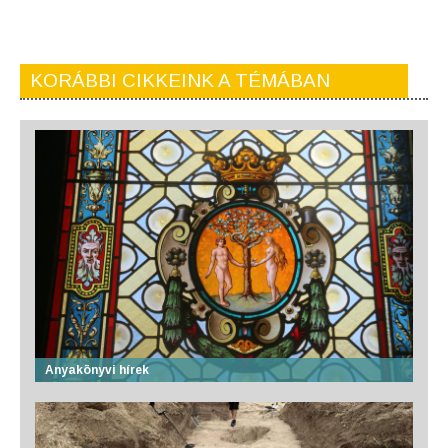
KORÁBBI CIKKEINK A TÉMÁBAN
Anyakönyvi hírek