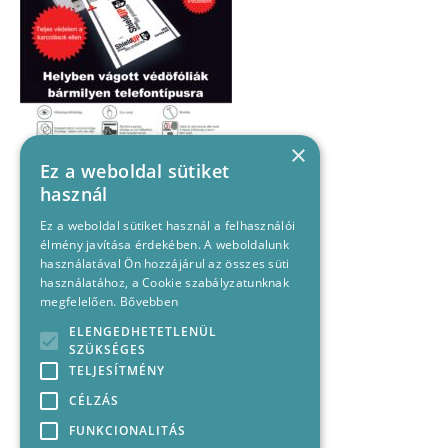
×
Ez a weboldal sütiket
használ
Ez a weboldal sütiket használ a felhasználói
élmény javítása érdekében. A weboldalunk
használatával Ön hozzájárul az összes süti
használatához, a Cookie szabályzatunknak
megfelelően.
Bővebben
ELENGEDHETETLENÜL
SZÜKSÉGES
TELJESÍTMÉNY
CÉLZÁS
FUNKCIONALITÁS