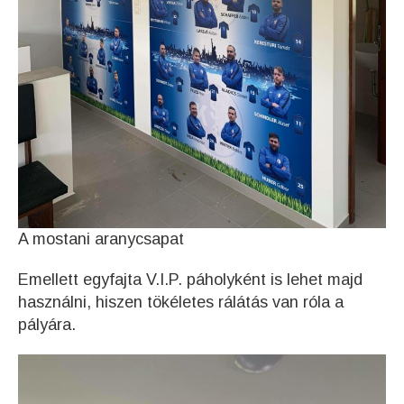
A mostani aranycsapat
Emellett egyfajta V.I.P. páholyként is lehet majd
használni, hiszen tökéletes rálátás van róla a
pályára.