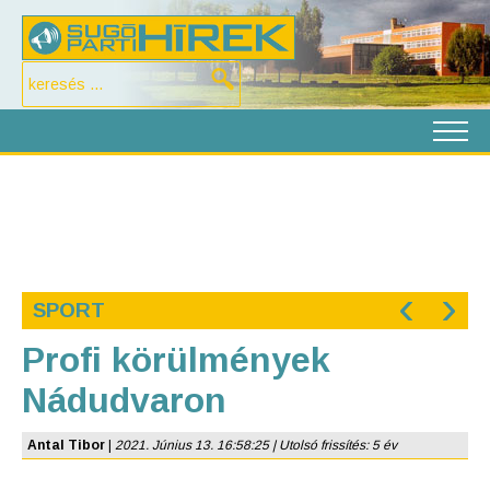
‹
›
SPORT
Profi körülmények
Nádudvaron
Antal Tibor
|
2021. Június 13. 16:58:25 | Utolsó frissítés: 5 év