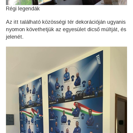
Régi legendák
Az itt található közösségi tér dekorációján ugyanis
nyomon követhetjük az egyesület dicső múltját, és
jelenét.