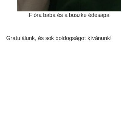
Flóra baba és a büszke édesapa
Gratulálunk, és sok boldogságot kívánunk!