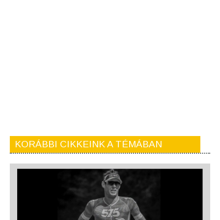
KORÁBBI CIKKEINK A TÉMÁBAN