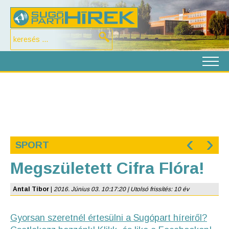
‹
›
SPORT
Megszületett Cifra Flóra!
Antal Tibor
|
2016. Június 03. 10:17:20 | Utolsó frissítés: 10 év
Gyorsan szeretnél értesülni a Sugópart híreiről?