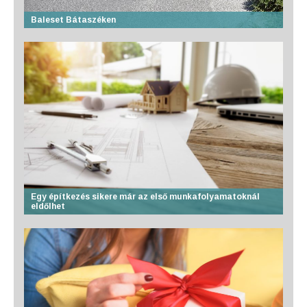
Baleset Bátaszéken
Egy építkezés sikere már az első munkafolyamatoknál
eldőlhet