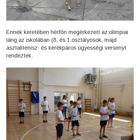
Ennek keretében hétfőn megérkezett az:olimpiai
láng az iskolában (8. és 1.osztályosok, majd
asztalitenisz- és kerékpáros ügyességi versenyt
rendeztek.