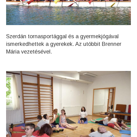
Szerdán tornasportággal és a gyermekjógával
ismerkedhettek a gyerekek. Az utóbbit Brenner
Mária vezetésével.