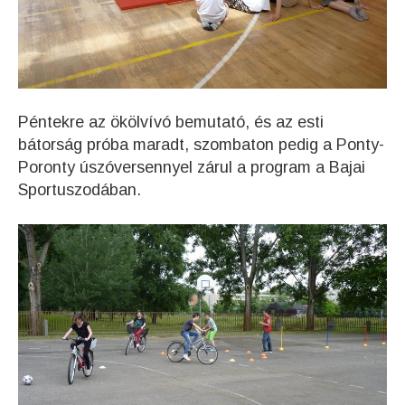
Péntekre az ökölvívó bemutató, és az esti
bátorság próba maradt, szombaton pedig a Ponty-
Poronty úszóversennyel zárul a program a Bajai
Sportuszodában.