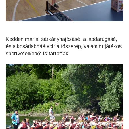
Kedden már a sárkányhajózásé, a labdarúgásé,
és a kosárlabdáé volt a főszerep, valamint játékos
sportvetélkedőt is tartottak.