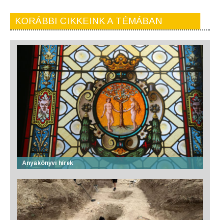
KORÁBBI CIKKEINK A TÉMÁBAN
Anyakönyvi hírek