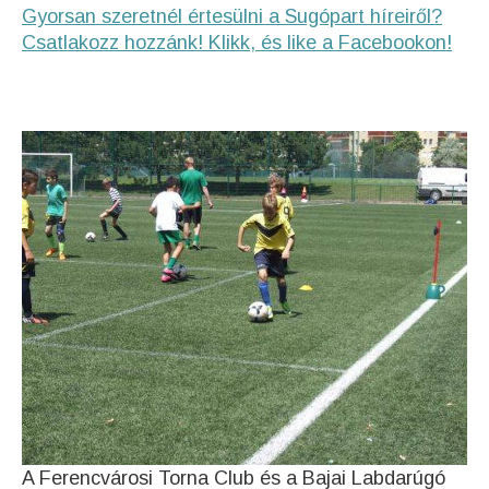
Gyorsan szeretnél értesülni a Sugópart híreiről?
Csatlakozz hozzánk! Klikk, és like a Facebookon!
A Ferencvárosi Torna Club és a Bajai Labdarúgó