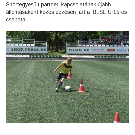
Sportegyesült partneri kapcsolatának újabb
állomásaként közös edzésen járt a BLSE U-15-ös
csapata.