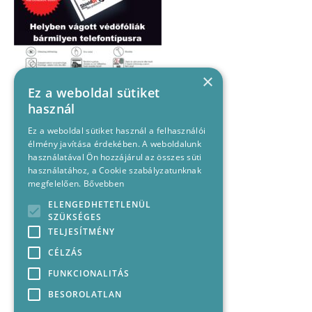
×
Ez a weboldal sütiket
használ
Ez a weboldal sütiket használ a felhasználói
élmény javítása érdekében. A weboldalunk
használatával Ön hozzájárul az összes süti
használatához, a Cookie szabályzatunknak
megfelelően.
Bővebben
ELENGEDHETETLENÜL
SZÜKSÉGES
TELJESÍTMÉNY
CÉLZÁS
FUNKCIONALITÁS
BESOROLATLAN