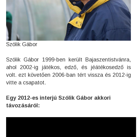
Szólik Gábor
Szólik Gábor 1999-ben került Bajaszentistvánra,
ahol 2002-ig játékos, edző, és jéátékosedző is
volt. ezt követően 2006-ban tért vissza és 2012-ig
vitte a csapatot.
Egy 2012-es interjú Szólik Gábor akkori
távozásáról: