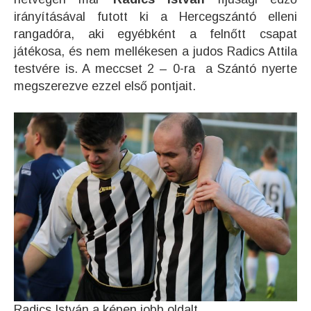
irányításával futott ki a Hercegszántó elleni
rangadóra, aki egyébként a felnőtt csapat
játékosa, és nem mellékesen a judos Radics Attila
testvére is. A meccset 2 – 0-ra a Szántó nyerte
megszerezve ezzel első pontjait.
Radics István a képen jobb oldalt