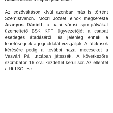
Az edzőváltáson kívül azonban más is történt
Szentistvánon. Moóri József elnök megkereste
Aranyos Dánielt,
a bajai városi sportpályákat
üzemeltető BSK KFT ügyvezetőjét a csapat
esetleges átadásáról, és jelenleg ennek a
lehetőségnek a jogi oldalát vizsgálják. A játékosok
kérésére pedig a további hazai meccseket a
Vasvári Pál utcában játsszák. A következőre
szombaton 16 órai kezdettel kerül sor. Az ellenfél
a Híd SC lesz.