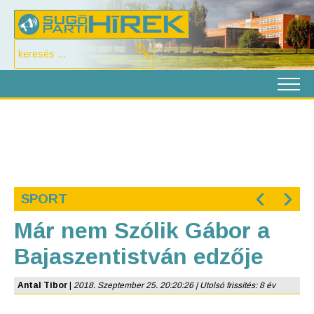
‹
›
SPORT
Már nem Szólik Gábor a
Bajaszentistván edzője
Antal Tibor
|
2018. Szeptember 25. 20:20:26 | Utolsó frissítés: 8 év