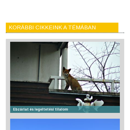
KORÁBBI CIKKEINK A TÉMÁBAN
Ebzárlat és legeltetési tilalom