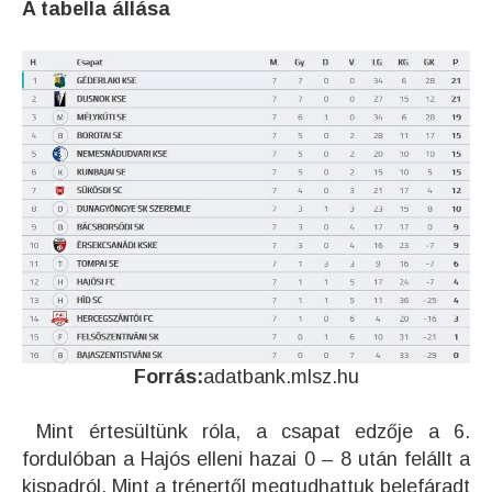
A tabella állása
Forrás:
adatbank.mlsz.hu
Mint értesültünk róla, a csapat edzője a 6.
fordulóban a Hajós elleni hazai 0 – 8 után felállt a
kispadról. Mint a trénertől megtudhattuk belefáradt