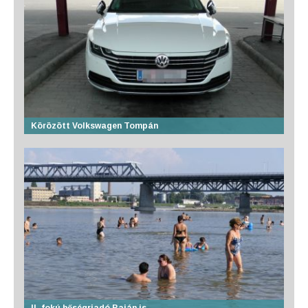
Körözött Volkswagen Tompán