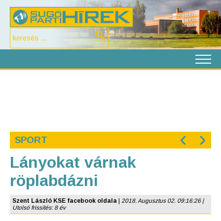
‹
›
SPORT
Lányokat várnak
röplabdázni
Szent László KSE facebook oldala
|
2018. Augusztus 02. 09:16:26 |
Utolsó frissítés: 8 év