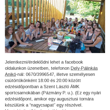
Jelentkezni/érdeklődni lehet a facebook
oldalunkon üzenetben, telefonon
Dely-Pálinkás
Anikó
-nál: 0670/3996547, illetve személyesen
csütörtökönként 18:00 és 20:00 között
edzésidőpontban a Szent László ÁMK
sportcsarnokában (Pázmány P. u.). (Ez egy nyári
edzésidőpont, amikor egy augusztusi tornára
készülünk a “nagycsapat” egy részével.