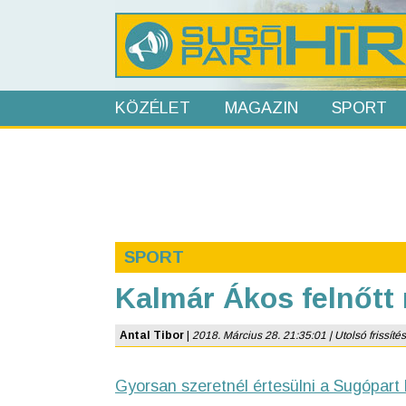
KÖZÉLET
MAGAZIN
SPORT
SPORT
Kalmár Ákos felnőtt
Antal Tibor
|
2018. Március 28. 21:35:01 | Utolsó frissítés
Gyorsan szeretnél értesülni a Sugópart 