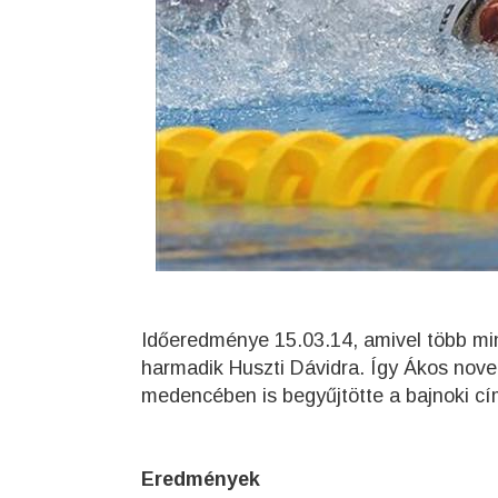
Időeredménye 15.03.14, amivel több min
harmadik Huszti Dávidra. Így Ákos nove
medencében is begyűjtötte a bajnoki cí
Eredmények