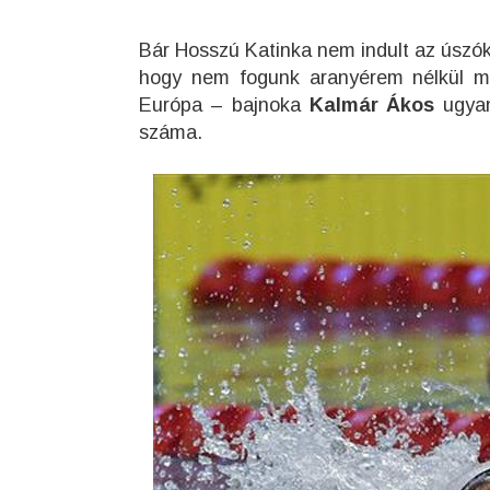
Bár Hosszú Katinka nem indult az úszók
hogy nem fogunk aranyérem nélkül ma
Európa – bajnoka
Kalmár Ákos
ugyan
száma.