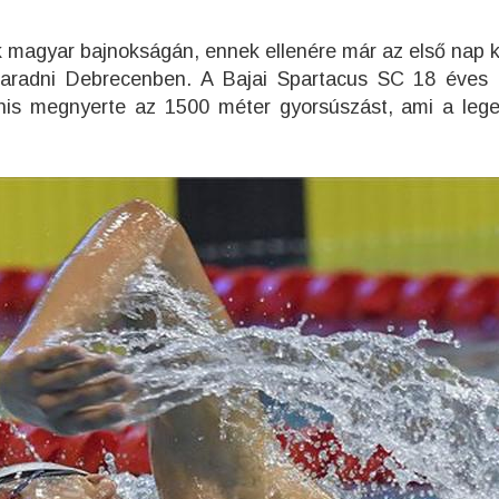
 magyar bajnokságán, ennek ellenére már az első nap ki
radni Debrecenben. A Bajai Spartacus SC 18 éves i
is megnyerte az 1500 méter gyorsúszást, ami a leg