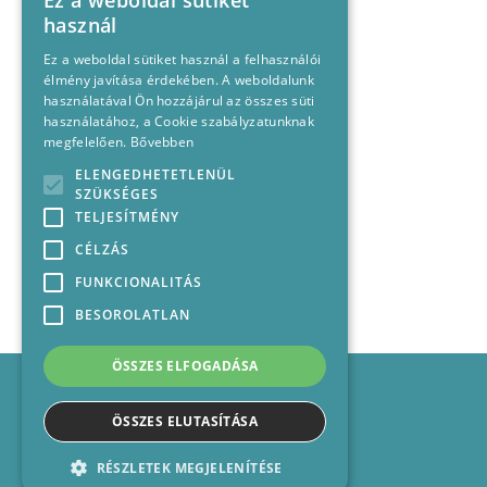
Ez a weboldal sütiket
használ
Ez a weboldal sütiket használ a felhasználói
élmény javítása érdekében. A weboldalunk
használatával Ön hozzájárul az összes süti
használatához, a Cookie szabályzatunknak
megfelelően.
Bővebben
ELENGEDHETETLENÜL
SZÜKSÉGES
TELJESÍTMÉNY
CÉLZÁS
FUNKCIONALITÁS
BESOROLATLAN
ÖSSZES ELFOGADÁSA
Impresszum
Médiajánlat
ÖSSZES ELUTASÍTÁSA
Felhasználási feltételek
Panaszkezelési nyilatkozat
RÉSZLETEK MEGJELENÍTÉSE
Kapcsolat