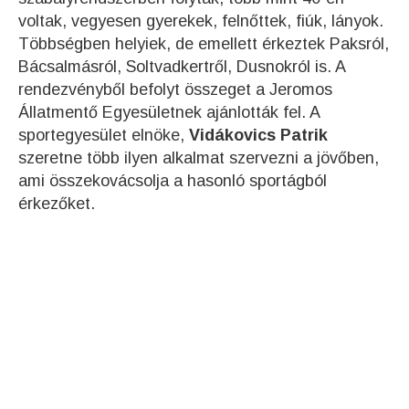
voltak, vegyesen gyerekek, felnőttek, fiúk, lányok.
Többségben helyiek, de emellett érkeztek Paksról,
Bácsalmásról, Soltvadkertről, Dusnokról is. A
rendezvényből befolyt összeget a Jeromos
Állatmentő Egyesületnek ajánlották fel. A
sportegyesület elnöke,
Vidákovics Patrik
szeretne több ilyen alkalmat szervezni a jövőben,
ami összekovácsolja a hasonló sportágból
érkezőket.