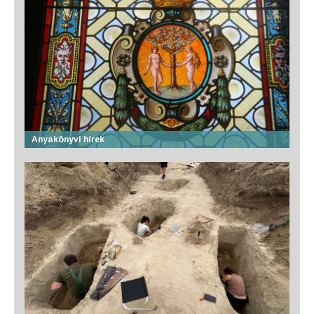
Anyakönyvi hírek