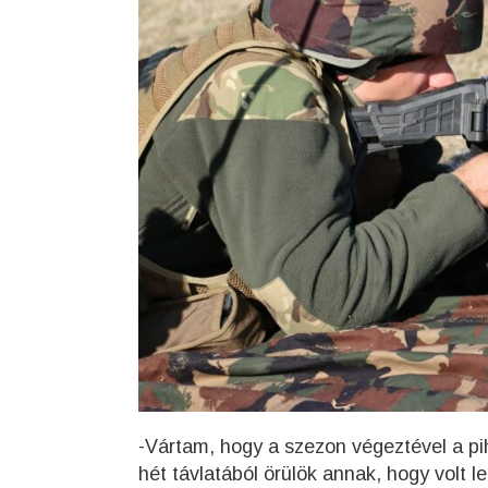
-Vártam, hogy a szezon végeztével a 
hét távlatából örülök annak, hogy volt