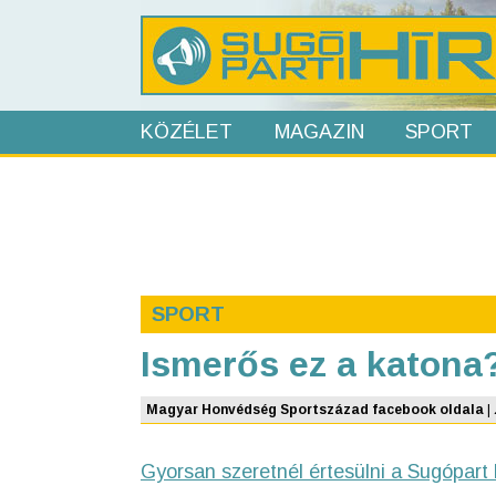
KÖZÉLET
MAGAZIN
SPORT
SPORT
Ismerős ez a katona
Magyar Honvédség Sportszázad facebook oldala
|
Gyorsan szeretnél értesülni a Sugópart 