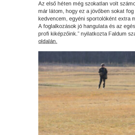
Az első héten még szokatlan volt szám
már látom, hogy ez a jövőben sokat fog 
kedvencem, egyéni sportolóként extra mo
A foglalkozások jó hangulata és az egés
profi kiképzőink.” nyilatkozta Faldum 
oldalán.