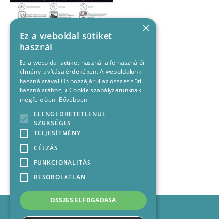
×
Ez a weboldal sütiket
használ
Ez a weboldal sütiket használ a felhasználói
élmény javítása érdekében. A weboldalunk
használatával Ön hozzájárul az összes süti
használatához, a Cookie szabályzatunknak
megfelelően.
Bővebben
ELENGEDHETETLENÜL
SZÜKSÉGES
TELJESÍTMÉNY
CÉLZÁS
FUNKCIONALITÁS
BESOROLATLAN
ÖSSZES ELFOGADÁSA
Impresszum
Médiajánlat