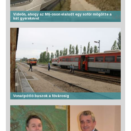
Videón, ahogy az M6-oson elaludt egy sofőr mögötte a
két gyerekével
Vonatpótló buszok a fővárosig