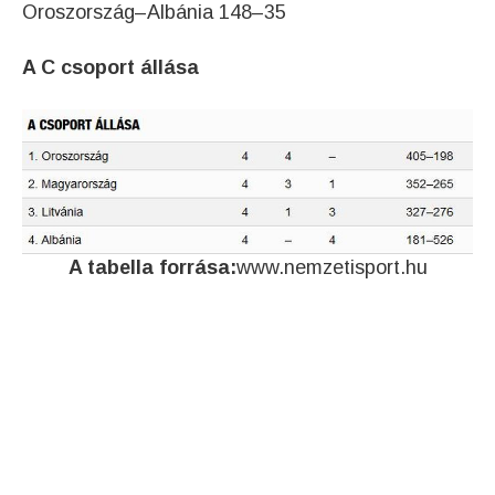
Oroszország–Albánia 148–35
A C csoport állása
A tabella forrása:
www.nemzetisport.hu