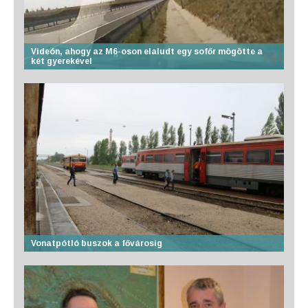
Videón, ahogy az M6-oson elaludt egy sofőr mögötte a
két gyerekével
Vonatpótló buszok a fővárosig