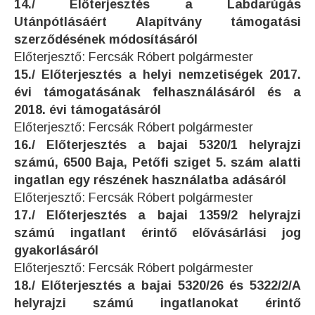
14./ Előterjesztés a Labdarúgás
Utánpótlásáért Alapítvány támogatási
szerződésének módosításáról
Előterjesztő: Fercsák Róbert polgármester
15./ Előterjesztés a helyi nemzetiségek 2017.
évi támogatásának felhasználásáról és a
2018. évi támogatásáról
Előterjesztő: Fercsák Róbert polgármester
16./ Előterjesztés a bajai 5320/1 helyrajzi
számú, 6500 Baja, Petőfi sziget 5. szám alatti
ingatlan egy részének használatba adásáról
Előterjesztő: Fercsák Róbert polgármester
17./ Előterjesztés a bajai 1359/2 helyrajzi
számú ingatlant érintő elővásárlási jog
gyakorlásáról
Előterjesztő: Fercsák Róbert polgármester
18./ Előterjesztés a bajai 5320/26 és 5322/2/A
helyrajzi számú ingatlanokat érintő