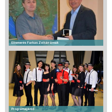
Elismerés Farkas Zoltán úrnak
Programajánló