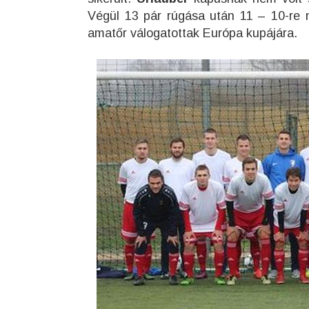
Végül 13 pár rúgása után 11 – 10-re n
amatőr válogatottak Európa kupájára.