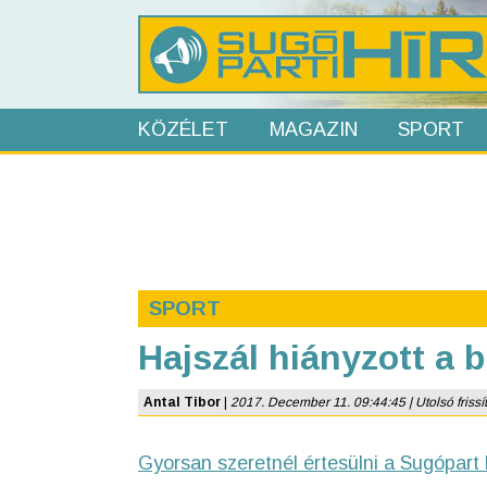
KÖZÉLET
MAGAZIN
SPORT
SPORT
Hajszál hiányzott a 
Antal Tibor
|
2017. December 11. 09:44:45 | Utolsó frissít
Gyorsan szeretnél értesülni a Sugópart 