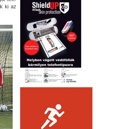
k ki az