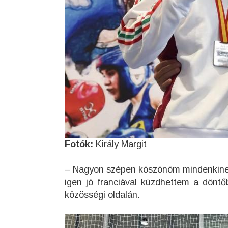
Fotók:
Király Margit
– Nagyon szépen köszönöm mindenkinek 
igen jó franciával küzdhettem a döntő
közösségi oldalán.