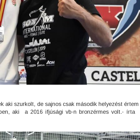
aki szurkolt, de sajnos csak második helyezést értem 
ben, aki a 2016 ifjúsági vb-n bronzérmes volt.- írta