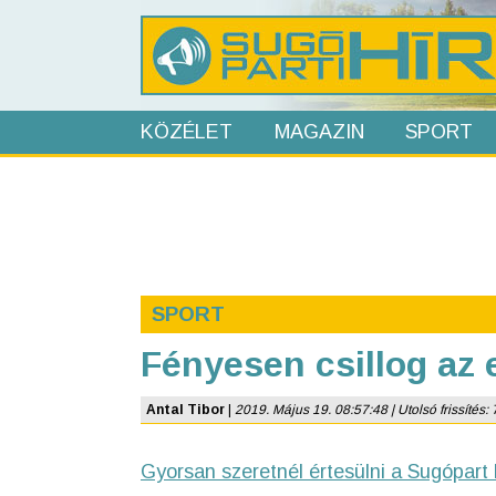
KÖZÉLET
MAGAZIN
SPORT
SPORT
Fényesen csillog az 
Antal Tibor
|
2019. Május 19. 08:57:48 | Utolsó frissítés: 
Gyorsan szeretnél értesülni a Sugópart 