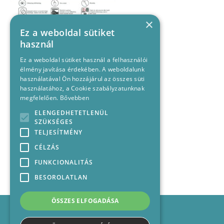
×
Ez a weboldal sütiket
használ
Ez a weboldal sütiket használ a felhasználói
élmény javítása érdekében. A weboldalunk
használatával Ön hozzájárul az összes süti
használatához, a Cookie szabályzatunknak
megfelelően.
Bővebben
ELENGEDHETETLENÜL
SZÜKSÉGES
TELJESÍTMÉNY
CÉLZÁS
FUNKCIONALITÁS
BESOROLATLAN
ÖSSZES ELFOGADÁSA
Impresszum
Médiajánlat