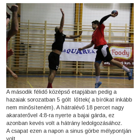
A második félidő középső etapjában pedig a
hazaiak sorozatban 5 gólt lőttek( a bírókat inkább
nem minősíteném). A hátralévő 18 percet nagy
akaraterővel 4:8-ra nyerte a bajai gárda, ez
azonban kevés volt a hátrány ledolgozásához.
A csapat ezen a napon a sinus görbe mélypontján
volt.