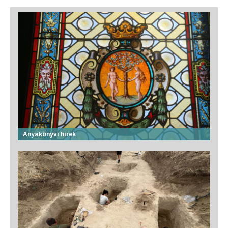
Anyakönyvi hírek