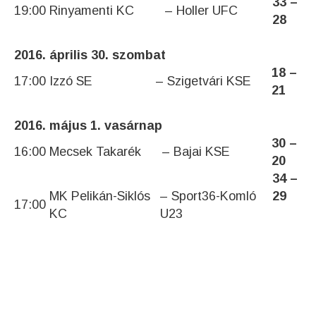
33 –
19:00
Rinyamenti KC
– Holler UFC
28
2016. április 30. szombat
18 –
17:00
Izzó SE
– Szigetvári KSE
21
2016. május 1. vasárnap
30 –
16:00
Mecsek Takarék
– Bajai KSE
20
34 –
MK Pelikán-Siklós
– Sport36-Komló
29
17:00
KC
U23