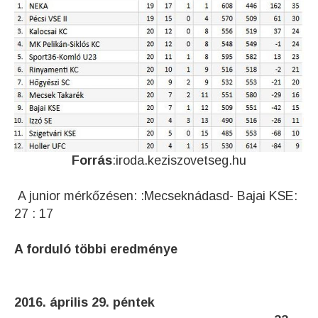
Forrás
:iroda.keziszovetseg.hu
A junior mérkőzésen: :Mecseknádasd- Bajai KSE:
27 : 17
A forduló többi eredménye
2016. április 29. péntek