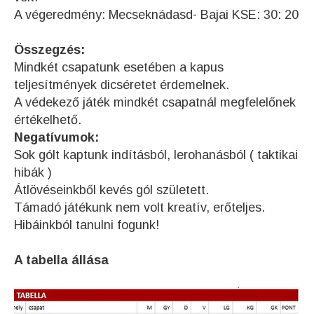
A végeredmény: Mecseknádasd- Bajai KSE: 30: 20
Összegzés:
Mindkét csapatunk esetében a kapus
teljesítmények dicséretet érdemelnek.
A védekező játék mindkét csapatnál megfelelőnek
értékelhető.
Negatívumok:
Sok gólt kaptunk indításból, lerohanásból ( taktikai
hibák )
Átlövéseinkből kevés gól született.
Támadó játékunk nem volt kreatív, erőteljes.
Hibáinkból tanulni fogunk!
A tabella állása