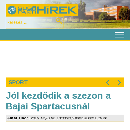
‹
›
SPORT
Jól kezdődik a szezon a
Bajai Spartacusnál
Antal Tibor
|
2016. Május 02. 13:33:40 | Utolsó frissítés: 10 év