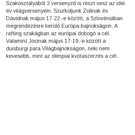
Szakosztályából 3 versenyző is részt vesz az idei
év világversenyein. Szurkoljunk Zolinak és
Dávidnak május 17-22.-e között, a Szlovéniában
megrendezésre kerülő Európa-bajnokságon. A
rafting szakágban az európai dobogó a cél.
Valamint Jocinak május 17-19.-e között a
duisburgi para Világbajnokságon, neki nem
kevesebb, mint az olimpiai kvótaszerzés a cél.