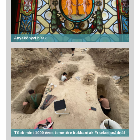
Anyakönyvi hírek
Több mint 1000 éves temetőre bukkantak Érsekcsanádnál