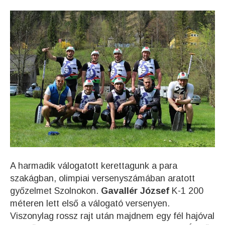
A harmadik válogatott kerettagunk a para
szakágban, olimpiai versenyszámában aratott
győzelmet Szolnokon.
Gavallér József
K-1 200
méteren lett első a válogató versenyen.
Viszonylag rossz rajt után majdnem egy fél hajóval