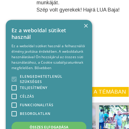
munkáját.
Szép volt gyerekek! Hajrá LUA Baja!
×
Ez a weboldal sütiket
használ
Ez a weboldal sütiket használ a felhasználói
élmény javítása érdekében. A weboldalunk
használatával Ön hozzájárul az összes süti
használatához, a Cookie szabályzatunknak
megfelelően.
Bővebben
ELENGEDHETETLENÜL
SZÜKSÉGES
TELJESÍTMÉNY
KORÁBBI CIKKEINK A TÉMÁBAN
CÉLZÁS
FUNKCIONALITÁS
BESOROLATLAN
ÖSSZES ELFOGADÁSA