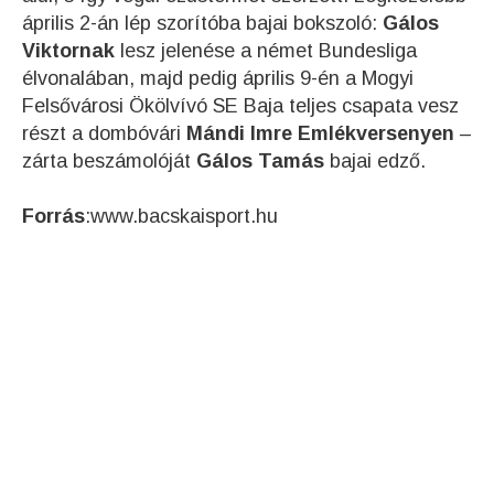
április 2-án lép szorítóba bajai bokszoló:
Gálos
Viktornak
lesz jelenése a német Bundesliga
élvonalában, majd pedig április 9-én a Mogyi
Felsővárosi Ökölvívó SE Baja teljes csapata vesz
részt a dombóvári
Mándi Imre Emlékversenyen
–
zárta beszámolóját
Gálos Tamás
bajai edző.
Forrás
:www.bacskaisport.hu