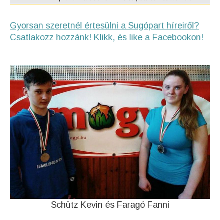
Gyorsan szeretnél értesülni a Sugópart híreiről?
Csatlakozz hozzánk! Klikk, és like a Facebookon!
Schütz Kevin és Faragó Fanni