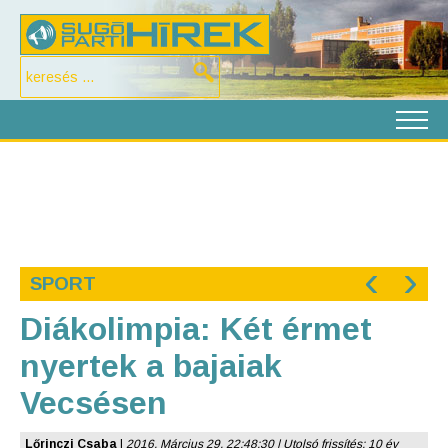
‹
›
SPORT
Diákolimpia: Két érmet
nyertek a bajaiak
Vecsésen
Lőrinczi Csaba
|
2016. Március 29. 22:48:30 | Utolsó frissítés: 10 év