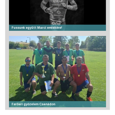
Fussunk együtt Marci emlékére!
Feröeri győzelem Csanádon