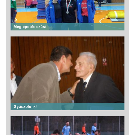
Meglepetés ezüst
Gyászolunk!