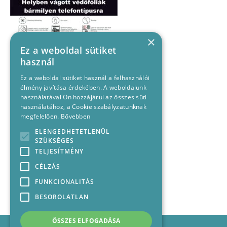
×
Ez a weboldal sütiket
használ
Ez a weboldal sütiket használ a felhasználói
élmény javítása érdekében. A weboldalunk
használatával Ön hozzájárul az összes süti
használatához, a Cookie szabályzatunknak
megfelelően.
Bővebben
ELENGEDHETETLENÜL
SZÜKSÉGES
TELJESÍTMÉNY
CÉLZÁS
FUNKCIONALITÁS
BESOROLATLAN
ÖSSZES ELFOGADÁSA
Impresszum