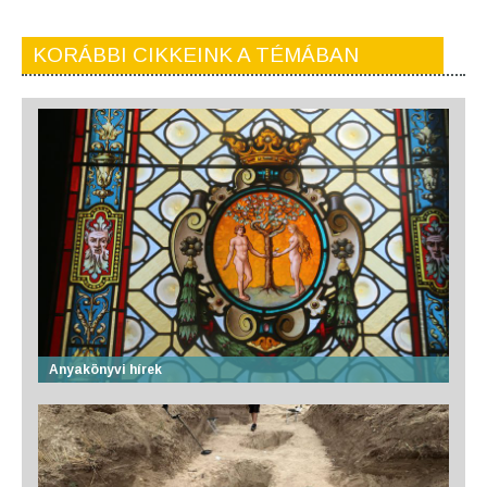
KORÁBBI CIKKEINK A TÉMÁBAN
Anyakönyvi hírek