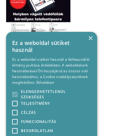
×
Ez a weboldal sütiket
használ
Ez a weboldal sütiket használ a felhasználói
élmény javítása érdekében. A weboldalunk
használatával Ön hozzájárul az összes süti
használatához, a Cookie szabályzatunknak
megfelelően.
Bővebben
ELENGEDHETETLENÜL
SZÜKSÉGES
TELJESÍTMÉNY
CÉLZÁS
FUNKCIONALITÁS
BESOROLATLAN