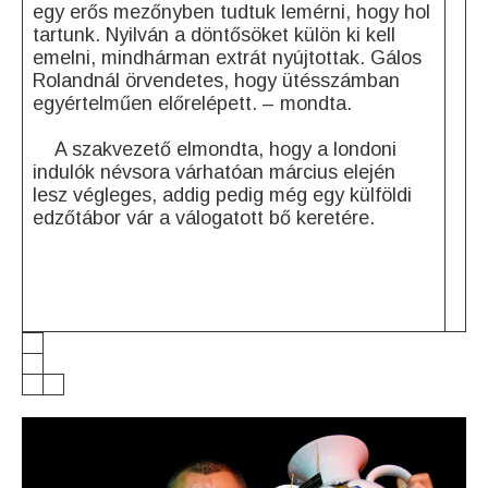
egy erős mezőnyben tudtuk lemérni, hogy hol
tartunk. Nyilván a döntősöket külön ki kell
emelni, mindhárman extrát nyújtottak. Gálos
Rolandnál örvendetes, hogy ütésszámban
egyértelműen előrelépett. – mondta.
A szakvezető elmondta, hogy a londoni
indulók névsora várhatóan március elején
lesz végleges, addig pedig még egy külföldi
edzőtábor vár a válogatott bő keretére.