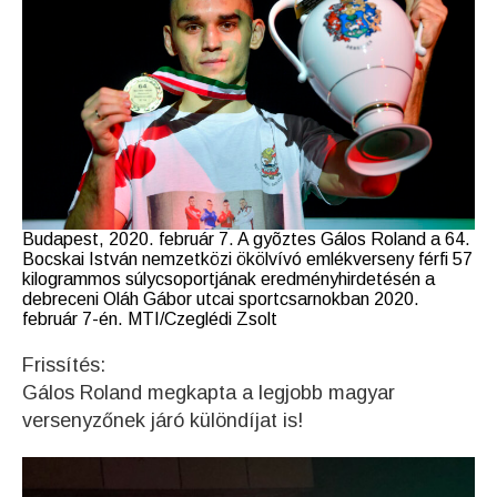
Budapest, 2020. február 7. A gyõztes Gálos Roland a 64.
Bocskai István nemzetközi ökölvívó emlékverseny férfi 57
kilogrammos súlycsoportjának eredményhirdetésén a
debreceni Oláh Gábor utcai sportcsarnokban 2020.
február 7-én. MTI/Czeglédi Zsolt
Frissítés:
Gálos Roland megkapta a legjobb magyar
versenyzőnek járó különdíjat is!