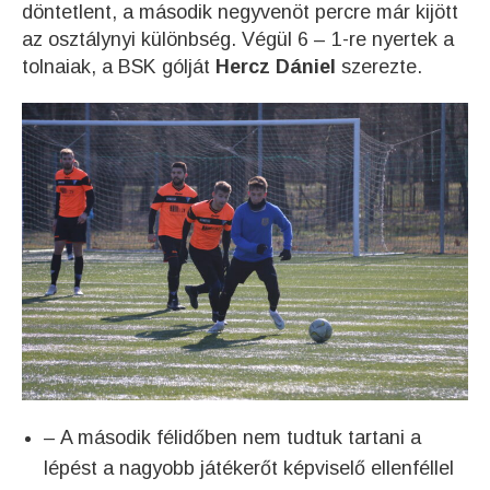
döntetlent, a második negyvenöt percre már kijött
az osztálynyi különbség. Végül 6 – 1-re nyertek a
tolnaiak, a BSK gólját
Hercz Dániel
szerezte.
– A második félidőben nem tudtuk tartani a
lépést a nagyobb játékerőt képviselő ellenféllel