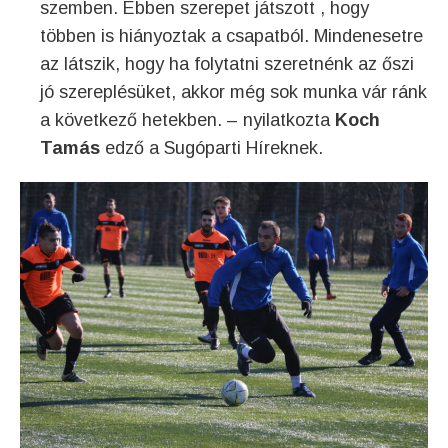
szemben. Ebben szerepet játszott , hogy
többen is hiányoztak a csapatból. Mindenesetre
az látszik, hogy ha folytatni szeretnénk az őszi
jó szereplésüket, akkor még sok munka vár ránk
a következő hetekben. – nyilatkozta
Koch
Tamás
edző a Sugóparti Híreknek.