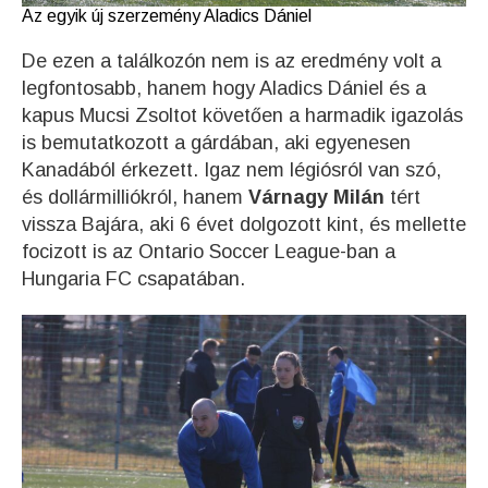
Az egyik új szerzemény Aladics Dániel
De ezen a találkozón nem is az eredmény volt a
legfontosabb, hanem hogy Aladics Dániel és a
kapus Mucsi Zsoltot követően a harmadik igazolás
is bemutatkozott a gárdában, aki egyenesen
Kanadából érkezett. Igaz nem légiósról van szó,
és dollármilliókról, hanem
Várnagy Milán
tért
vissza Bajára, aki 6 évet dolgozott kint, és mellette
focizott is az Ontario Soccer League-ban a
Hungaria FC csapatában.