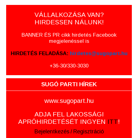
VÁLLALKOZÁSA VAN?
HIRDESSEN NÁLUNK!
BANNER ÉS PR cikk hirdetés Facebook
megjelenéssel is
HIRDETÉS FELADÁSA:
hirdetes@sugopart.hu
+36-30/330-3030
SUGÓ PARTI HÍREK
www.sugopart.hu
ADJA FEL LAKOSSÁGI
APRÓHIRDETÉSÉT INGYEN
ITT
!
Bejelentkezés
/
Regisztráció