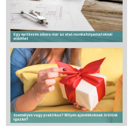
Egy építkezés sikere már az első munkafolyamatoknál
eldőlhet
Személyes vagy praktikus? Milyen ajándékoknak örülünk
igazán?