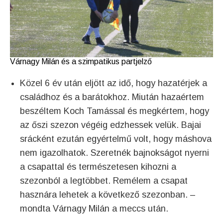
Várnagy Milán és a szimpatikus partjelző
Közel 6 év után eljött az idő, hogy hazatérjek a
családhoz és a barátokhoz. Miután hazaértem
beszéltem Koch Tamással és megkértem, hogy
az őszi szezon végéig edzhessek velük. Bajai
srácként ezután egyértelmű volt, hogy máshova
nem igazolhatok. Szeretnék bajnokságot nyerni
a csapattal és természetesen kihozni a
szezonból a legtöbbet. Remélem a csapat
hasznára lehetek a következő szezonban. –
mondta Várnagy Milán a meccs után.