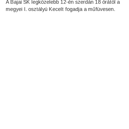
A Bajai SK legközelebb 12-én szerdán 18 órától a
megyei I. osztályú Kecelt fogadja a műfüvesen.