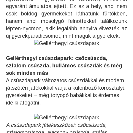
egyaránt ámulatba ejtett. Ez az a hely, ahol nem
csak boldog gyermekeket láthatunk fürtökben,
hanem ahol mosolygó felnőttekkel találkozunk
lépten-nyomon, akik legalább annyira élvezték az
új gyerekparadicsomot, mint maguk a gyerekek.
Gellérthegyi csúszdapark: csőcsúszda,
szlalom csúszda, hullámos csúszdák és még
sok minden más
A csúszdapark változatos csúszdákkal és modern
játszótéri játékokkal várja a különböző korosztályú
gyerekeket – még totyogó babákkal is érdemes
ide kilátogatni.​
A csúszdapark játékeszközei: csőcsúszda,
szlalomcsúszda, alacsony csúszda, széles