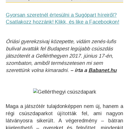
Gyorsan szeretnél értesülni a Sugópart híreiről?
Csatlakozz hozzánk! Klikk, és like a Facebookon!
Óriási gyerekzsivaj közepette, vidám zenés-lufis
bulival avatták fel Budapest legújabb csúszdás
játszóterét a Gellérthegyen 2017. június 17-én,
szombaton, amiből természetesen mi sem
szerettünk volna kimaradni.
– írta a
Babanet.hu
Maga a játszótér tulajdonképpen nem új, hanem a
régi csúszdaparkot újították fel, ami nagyon
látványosra sikerült. A végeredmény – bátran
kijelenthető – gyereket és felnőttet, mindenkit