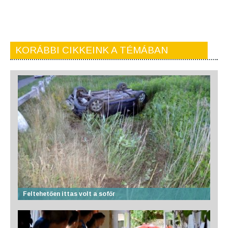
KORÁBBI CIKKEINK A TÉMÁBAN
Feltehetően ittas volt a sofőr