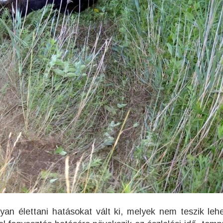
yan élettani hatásokat vált ki, melyek nem teszik leh