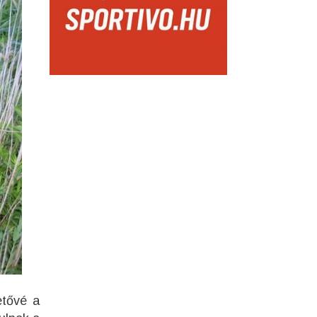
etővé a