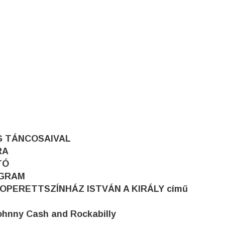
ÉG TÁNCOSAIVAL
RA
TÓ
OGRAM
TI OPERETTSZÍNHÁZ ISTVÁN A KIRÁLY című
hnny Cash and Rockabilly