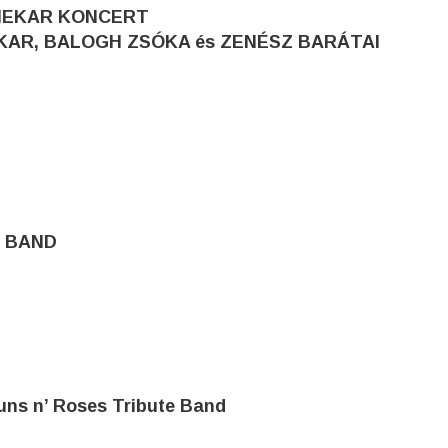
ENEKAR KONCERT
KAR, BALOGH ZSÓKA és ZENÉSZ BARÁTAI
S BAND
ns n’ Roses Tribute Band