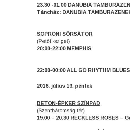
23.30 -01.00 DANUBIA TAMBURAZ
Táncház: DANUBIA TAMBURAZENE
SOPRONI SÖRSÁTOR
(Petőfi-sziget)
20:00-22:00 MEMPHIS
22:00-00:00 ALL GO RHYTHM BLUE
2018. július 13. péntek
BETON-ÉPKER SZÍNPAD
(Szentháromság tér)
19.00 – 20.30 RECKLESS ROSES – Gu