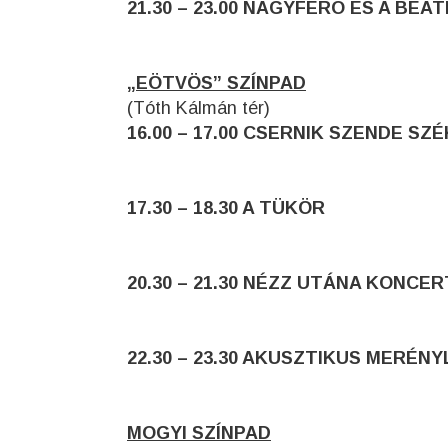
21.30 – 23.00 NAGYFERÓ ÉS A BEAT
„EÖTVÖS” SZÍNPAD
(Tóth Kálmán tér)
16.00 – 17.00 CSERNIK SZENDE 
17.30 – 18.30 A TÜKÖR
20.30 – 21.30 NÉZZ UTÁNA KONCER
22.30 – 23.30 AKUSZTIKUS MERÉNY
MOGYI SZÍNPAD