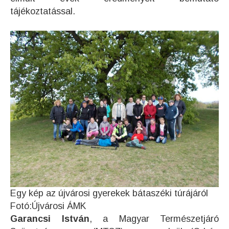
tájékoztatással.
Egy kép az újvárosi gyerekek bátaszéki túrájáról
Fotó:Újvárosi ÁMK
Garancsi István
, a Magyar Természetjáró