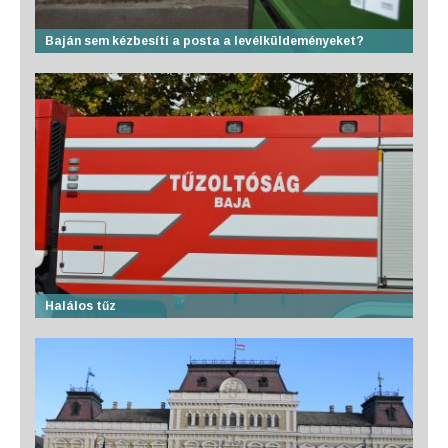
Baján sem kézbesíti a posta a levélküldeményeket?
Halálos tűz