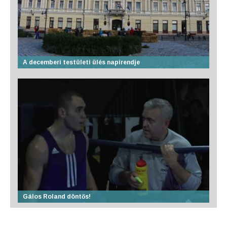
A decemberi testületi ülés napirendje
Gálos Roland döntős!