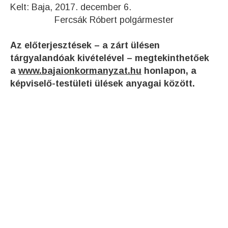
Kelt: Baja, 2017. december 6.
Fercsák Róbert polgármester
Az előterjesztések – a zárt ülésen
tárgyalandóak kivételével – megtekinthetőek
a
www.bajaionkormanyzat.hu
honlapon, a
képviselő-testületi ülések anyagai között.