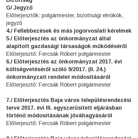
Bizottság
G/ Jegyző
Előterjesztők: polgármester, bizottsági elnökök,
jegyző
4./ Fellebbezések és más jogorvoslati kérelmek
5./ Előterjesztés az önkormányzat által
alapított gazdasági társaságok működéséről
Előterjesztő: Fercsák Róbert polgármester
6./ Előterjesztés az önkormányzat 2017. évi
költségvetéséről szóló 9/2017. (II. 24.)
önkormányzati rendelet módosításáról
Előterjesztő: Fercsák Róbert polgármester
7./ Előterjesztés Baja város településrendezési
terve 2017. évi III. egyszerűsített eljárásban
történő módosításának jóváhagyásáról
Előterjesztő: Fercsák Róbert polgármester