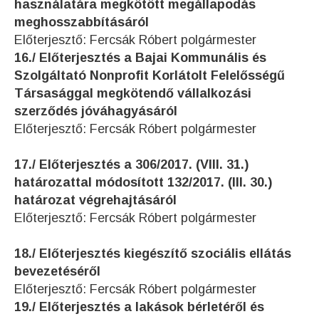
használatára megkötött megállapodás
meghosszabbításáról
Előterjesztő: Fercsák Róbert polgármester
16./ Előterjesztés a Bajai Kommunális és
Szolgáltató Nonprofit Korlátolt Felelősségű
Társasággal megkötendő vállalkozási
szerződés jóváhagyásáról
Előterjesztő: Fercsák Róbert polgármester
17./ Előterjesztés a 306/2017. (VIII. 31.)
határozattal módosított 132/2017. (III. 30.)
határozat végrehajtásáról
Előterjesztő: Fercsák Róbert polgármester
18./ Előterjesztés kiegészítő szociális ellátás
bevezetéséről
Előterjesztő: Fercsák Róbert polgármester
19./ Előterjesztés a lakások bérletéről és