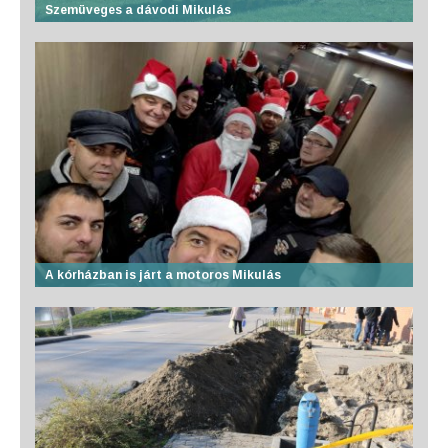
Szemüveges a dávodi Mikulás
A kórházban is járt a motoros Mikulás