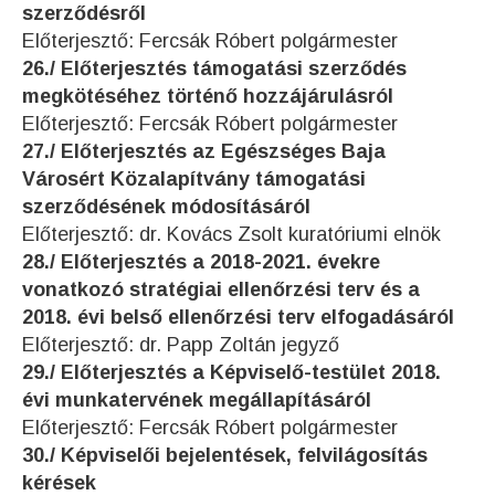
szerződésről
Előterjesztő: Fercsák Róbert polgármester
26./ Előterjesztés támogatási szerződés
megkötéséhez történő hozzájárulásról
Előterjesztő: Fercsák Róbert polgármester
27./ Előterjesztés az Egészséges Baja
Városért Közalapítvány támogatási
szerződésének módosításáról
Előterjesztő: dr. Kovács Zsolt kuratóriumi elnök
28./ Előterjesztés a 2018-2021. évekre
vonatkozó stratégiai ellenőrzési terv és a
2018. évi belső ellenőrzési terv elfogadásáról
Előterjesztő: dr. Papp Zoltán jegyző
29./ Előterjesztés a Képviselő-testület 2018.
évi munkatervének megállapításáról
Előterjesztő: Fercsák Róbert polgármester
30./ Képviselői bejelentések, felvilágosítás
kérések